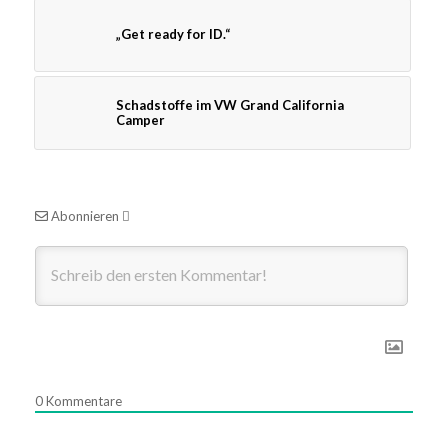
„Get ready for ID.“
Schadstoffe im VW Grand California
Camper
Abonnieren
0
Kommentare