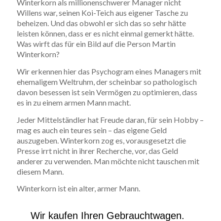
Winterkorn als millionenschwerer Manager nicht
Willens war, seinen Koi-Teich aus eigener Tasche zu
beheizen. Und das obwohl er sich das so sehr hätte
leisten können, dass er es nicht einmal gemerkt hätte.
Was wirft das für ein Bild auf die Person Martin
Winterkorn?
Wir erkennen hier das Psychogram eines Managers mit
ehemaligem Weltruhm, der scheinbar so pathologisch
davon besessen ist sein Vermögen zu optimieren, dass
es in zu einem armen Mann macht.
Jeder Mittelständler hat Freude daran, für sein Hobby –
mag es auch ein teures sein – das eigene Geld
auszugeben. Winterkorn zog es, vorausgesetzt die
Presse irrt nicht in ihrer Recherche, vor, das Geld
anderer zu verwenden. Man möchte nicht tauschen mit
diesem Mann.
Winterkorn ist ein alter, armer Mann.
Wir kaufen Ihren Gebrauchtwagen.