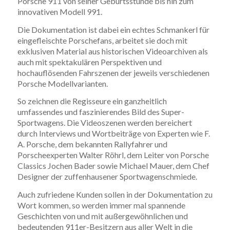
Porsche 911 von seiner Geburtsstunde bis hin zum
innovativen Modell 991.
Die Dokumentation ist dabei ein echtes Schmankerl für
eingefleischte Porschefans, arbeitet sie doch mit
exklusiven Material aus historischen Videoarchiven als
auch mit spektakulären Perspektiven und
hochauflösenden Fahrszenen der jeweils verschiedenen
Porsche Modellvarianten.
So zeichnen die Regisseure ein ganzheitlich
umfassendes und faszinierendes Bild des Super-
Sportwagens. Die Videoszenen werden bereichert
durch Interviews und Wortbeiträge von Experten wie F.
A. Porsche, dem bekannten Rallyfahrer und
Porscheexperten Walter Röhrl, dem Leiter von Porsche
Classics Jochen Bader sowie Michael Mauer, dem Chef
Designer der zuffenhausener Sportwagenschmiede.
Auch zufriedene Kunden sollen in der Dokumentation zu
Wort kommen, so werden immer mal spannende
Geschichten von und mit außergewöhnlichen und
bedeutenden 911er-Besitzern aus aller Welt in die