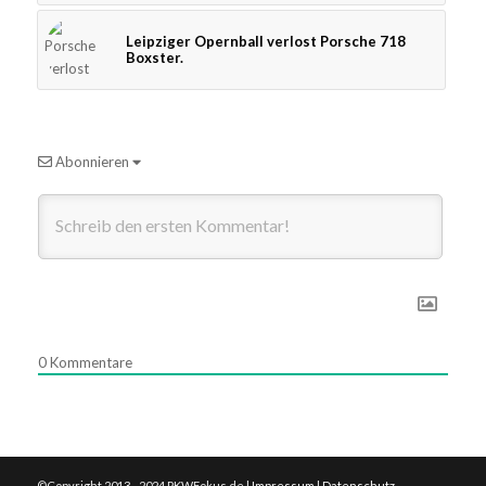
Leipziger Opernball verlost Porsche 718
Boxster.
Abonnieren
0
Kommentare
©Copyright 2013 - 2024 PKWFokus.de |
Impressum
|
Datenschutz