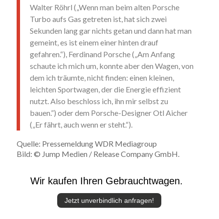
Walter Röhrl („Wenn man beim alten Porsche
Turbo aufs Gas getreten ist, hat sich zwei
Sekunden lang gar nichts getan und dann hat man
gemeint, es ist einem einer hinten drauf
gefahren.“), Ferdinand Porsche („Am Anfang
schaute ich mich um, konnte aber den Wagen, von
dem ich träumte, nicht finden: einen kleinen,
leichten Sportwagen, der die Energie effizient
nutzt. Also beschloss ich, ihn mir selbst zu
bauen.”) oder dem Porsche-Designer Otl Aicher
(„Er fährt, auch wenn er steht.“).
Quelle: Pressemeldung WDR Mediagroup
Bild: © Jump Medien / Release Company GmbH.
Wir kaufen Ihren Gebrauchtwagen.
Jetzt unverbindlich anfragen!