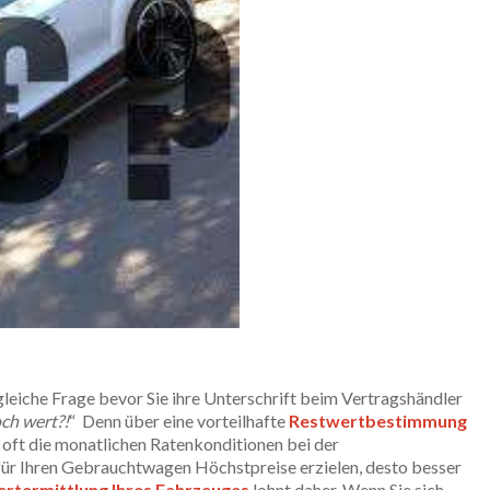
 gleiche Frage bevor Sie ihre Unterschrift beim Vertragshändler
ch wert?!
“ Denn über eine vorteilhafte
Restwertbestimmung
oft die monatlichen Ratenkonditionen bei der
für Ihren Gebrauchtwagen Höchstpreise erzielen, desto besser
rtermittlung Ihres Fahrzeuges
lohnt daher. Wenn Sie sich