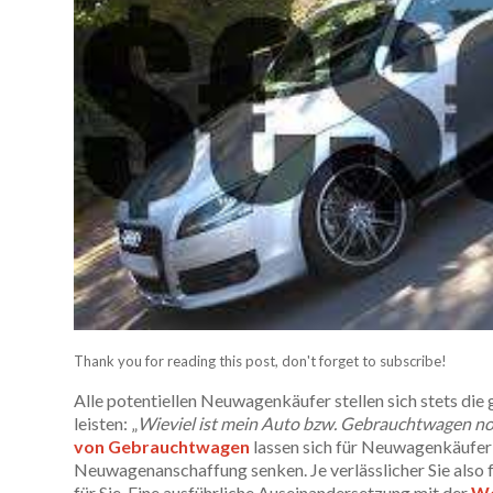
Thank you for reading this post, don't forget to subscribe!
Alle potentiellen Neuwagenkäufer stellen sich stets die
leisten: „
Wieviel ist mein Auto bzw. Gebrauchtwagen no
von Gebrauchtwagen
lassen sich für Neuwagenkäufer 
Neuwagenanschaffung senken. Je verlässlicher Sie also 
für Sie. Eine ausführliche Auseinandersetzung mit der
We