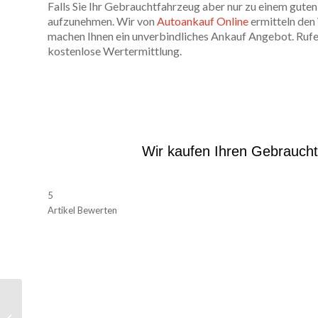
Falls Sie Ihr Gebrauchtfahrzeug aber nur zu einem guten
aufzunehmen. Wir von
Autoankauf Online
ermitteln den
machen Ihnen ein unverbindliches Ankauf Angebot. Rufen 
kostenlose Wertermittlung.
Wir kaufen Ihren Gebrauch
5
Artikel Bewerten
So inserieren Sie Ihren
Gebrauchtwagen wie