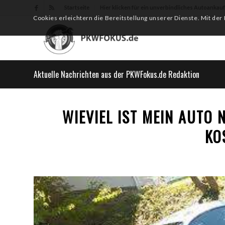
Startseite
Hier klicken für ein unverbindliches Autoankau
Cookies erleichtern die Bereitstellung unserer Dienste. Mit de
Aktuelle Nachrichten aus der PKWFokus.de Redaktion
WIEVIEL IST MEIN AUTO
KO