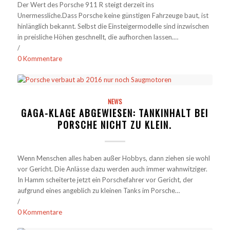
Der Wert des Porsche 911 R steigt derzeit ins
Unermessliche.Dass Porsche keine günstigen Fahrzeuge baut, ist
hinlänglich bekannt. Selbst die Einsteigermodelle sind inzwischen
in preisliche Höhen geschnellt, die aufhorchen lassen.…
/
0 Kommentare
NEWS
GAGA-KLAGE ABGEWIESEN: TANKINHALT BEI
PORSCHE NICHT ZU KLEIN.
Wenn Menschen alles haben außer Hobbys, dann ziehen sie wohl
vor Gericht. Die Anlässe dazu werden auch immer wahnwitziger.
In Hamm scheiterte jetzt ein Porschefahrer vor Gericht, der
aufgrund eines angeblich zu kleinen Tanks im Porsche…
/
0 Kommentare