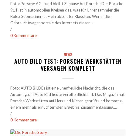
Foto: Porsche AG… und bleibt Zuhause bei Porsche.Der Porsche
911 ist in automobilen Kreisen das, was für Uhrensammler die
Rolex Submariner ist – ein absoluter Klassiker. Wer in die
Gebrauchtwagenportale des Internets dieser…
/
0 Kommentare
NEWS
AUTO BILD TEST: PORSCHE WERKSTÄTTEN
VERSAGEN KOMPLETT
Foto: AUTO BILDEs ist eine unerfreuliche Nachricht, die das
Automagazin Auto Bild heute veröffentlicht hat. Das Magazin hat
Porsche Werkstätten auf Herz und Nieren geprüft und kommt zu
einem mehr als ernüchternden Ergebnis.Zusammenfassung,…
/
0 Kommentare