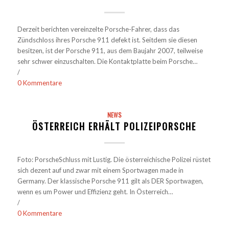
Derzeit berichten vereinzelte Porsche-Fahrer, dass das
Zündschloss ihres Porsche 911 defekt ist. Seitdem sie diesen
besitzen, ist der Porsche 911, aus dem Baujahr 2007, teilweise
sehr schwer einzuschalten. Die Kontaktplatte beim Porsche…
/
0 Kommentare
NEWS
ÖSTERREICH ERHÄLT POLIZEIPORSCHE
Foto: PorscheSchluss mit Lustig. Die österreichische Polizei rüstet
sich dezent auf und zwar mit einem Sportwagen made in
Germany. Der klassische Porsche 911 gilt als DER Sportwagen,
wenn es um Power und Effizienz geht. In Österreich…
/
0 Kommentare