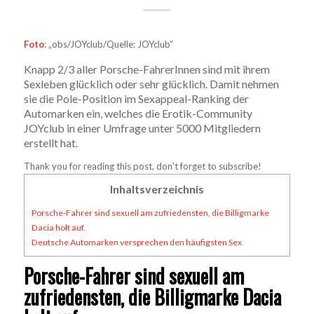
Foto
: „obs/JOYclub/Quelle: JOYclub“
Knapp 2/3 aller Porsche-FahrerInnen sind mit ihrem
Sexleben glücklich oder sehr glücklich. Damit nehmen
sie die Pole-Position im Sexappeal-Ranking der
Automarken ein, welches die Erotik-Community
JOYclub in einer Umfrage unter 5000 Mitgliedern
erstellt hat.
Thank you for reading this post, don't forget to subscribe!
Inhaltsverzeichnis
Porsche-Fahrer sind sexuell am zufriedensten, die Billigmarke
Dacia holt auf.
Deutsche Automarken versprechen den häufigsten Sex
Porsche-Fahrer sind sexuell am
zufriedensten, die Billigmarke Dacia