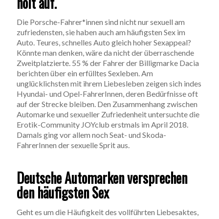
holt auf.
Die Porsche-Fahrer*innen sind nicht nur sexuell am
zufriedensten, sie haben auch am häufigsten Sex im
Auto. Teures, schnelles Auto gleich hoher Sexappeal?
Könnte man denken, wäre da nicht der überraschende
Zweitplatzierte. 55 % der Fahrer der Billigmarke Dacia
berichten über ein erfülltes Sexleben. Am
unglücklichsten mit ihrem Liebesleben zeigen sich indes
Hyundai- und Opel-FahrerInnen, deren Bedürfnisse oft
auf der Strecke bleiben. Den Zusammenhang zwischen
Automarke und sexueller Zufriedenheit untersuchte die
Erotik-Community JOYclub erstmals im April 2018.
Damals ging vor allem noch Seat- und Skoda-
FahrerInnen der sexuelle Sprit aus.
Deutsche Automarken versprechen
den häufigsten Sex
Geht es um die Häufigkeit des vollführten Liebesaktes,