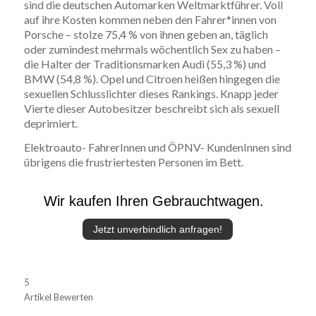
sind die deutschen Automarken Weltmarktführer. Voll
auf ihre Kosten kommen neben den Fahrer*innen von
Porsche – stolze 75,4 % von ihnen geben an, täglich
oder zumindest mehrmals wöchentlich Sex zu haben –
die Halter der Traditionsmarken Audi (55,3 %) und
BMW (54,8 %). Opel und Citroen heißen hingegen die
sexuellen Schlusslichter dieses Rankings. Knapp jeder
Vierte dieser Autobesitzer beschreibt sich als sexuell
deprimiert.
Elektroauto- FahrerInnen und ÖPNV- KundenInnen sind
übrigens die frustriertesten Personen im Bett.
Wir kaufen Ihren Gebrauchtwagen.
Jetzt unverbindlich anfragen!
5
Artikel Bewerten