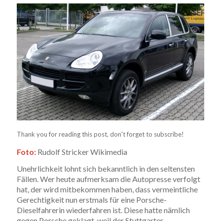
Thank you for reading this post, don't forget to subscribe!
Foto:
Rudolf Stricker Wikimedia
Unehrlichkeit lohnt sich bekanntlich in den seltensten
Fällen. Wer heute aufmerksam die Autopresse verfolgt
hat, der wird mitbekommen haben, dass vermeintliche
Gerechtigkeit nun erstmals für eine Porsche-
Dieselfahrerin wiederfahren ist. Diese hatte nämlich
gegen Porsche geklagt, weil der Stuttgarter