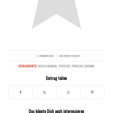
0 KOMMENTARE
VON
HENRY WEIGERT
/
/
SCHLAGWORTE:
DIESELSKANDAL
,
PORSCHE
,
PORSCHE CAYENNE
Eintrag teilen
Das könnte Dich auch interessieren