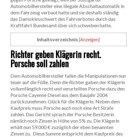
Automobilhersteller eine illegale Abschaltautomatik in
dem Fahrzeug verbaut hatte und sie deshalb ständig
das Damoklesschwert des Fahrverbotes durch das
Kraftfahrt Bundesamt über sich schweben hatte.
Inhaltsverzeichnis
[
Anzeigen
]
Richter geben Klägerin recht.
Porsche soll zahlen
Dem Automobilhersteller fallen die Manipulationen nun
teuer auf die Füße. Denn die Richter gaben der Klägerin
vollumfänglich recht und verurteilten Porsche dazu den
Porsche Cayenne Diesel aus dem Baujahr 2004
zurückzunehmen. Glück für die Klägerin: Neben dem
Kaufpreis muss Porsche auch noch eine Art Strafe
zahlen. Das Gericht sprach der Porsche Besitzerin
nämlich noch Zinsen in Höhe von 5% zu. Die Klägerin
erhält nun 59.000 € zuzüglich der eben benannten
Zinsen zu. Diese Summe entspricht dem Kaufpreis des