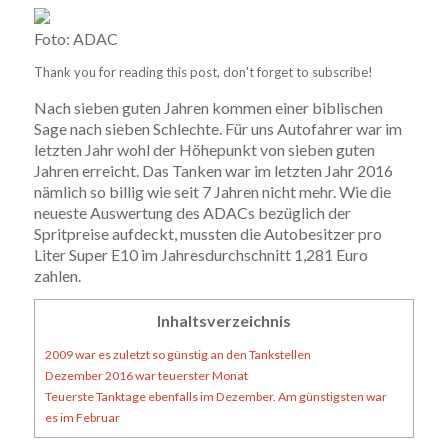
Foto: ADAC
Thank you for reading this post, don't forget to subscribe!
Nach sieben guten Jahren kommen einer biblischen
Sage nach sieben Schlechte. Für uns Autofahrer war im
letzten Jahr wohl der Höhepunkt von sieben guten
Jahren erreicht. Das Tanken war im letzten Jahr 2016
nämlich so billig wie seit 7 Jahren nicht mehr. Wie die
neueste Auswertung des ADACs bezüglich der
Spritpreise aufdeckt, mussten die Autobesitzer pro
Liter Super E10 im Jahresdurchschnitt 1,281 Euro
zahlen.
Inhaltsverzeichnis
2009 war es zuletzt so günstig an den Tankstellen
Dezember 2016 war teuerster Monat
Teuerste Tanktage ebenfalls im Dezember. Am günstigsten war
es im Februar