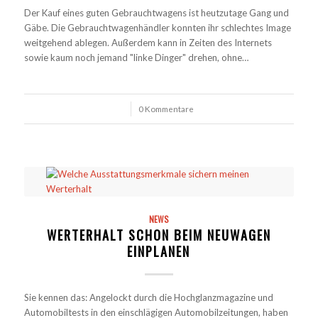
Der Kauf eines guten Gebrauchtwagens ist heutzutage Gang und
Gäbe. Die Gebrauchtwagenhändler konnten ihr schlechtes Image
weitgehend ablegen. Außerdem kann in Zeiten des Internets
sowie kaum noch jemand "linke Dinger" drehen, ohne…
/
0 Kommentare
NEWS
WERTERHALT SCHON BEIM NEUWAGEN
EINPLANEN
Sie kennen das: Angelockt durch die Hochglanzmagazine und
Automobiltests in den einschlägigen Automobilzeitungen, haben