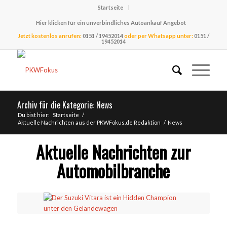
Startseite
Hier klicken für ein unverbindliches Autoankauf Angebot
Jetzt kostenlos anrufen:
0151 / 19452014
oder per Whatsapp unter:
0151 /
19452014
Archiv für die Kategorie: News
Du bist hier:
Startseite
/
Aktuelle Nachrichten aus der PKWFokus.de Redaktion
/
News
Aktuelle Nachrichten zur
Automobilbranche