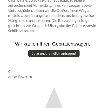
dass wir Sie, zwecks Porsche Ankauf, zu Hause
aufsuchen. Bei Abmeldung Ihres Fahrzeuges, sowie
Unfallschäden, bieten wir die Option, Ihren Wagen
mittels Überführungskennzeichen, beziehungsweise
Hänger zu transportieren. Die Barzahlung erfolgt
gleichfalls vor Ort, nach Übergabe der Papiere, sowie
Schlüssel an uns.
Wir kaufen Ihren Gebrauchtwagen.
Jetzt unverbindlich anfragen!
0
Artikel Bewerten