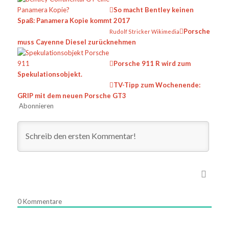
So macht Bentley keinen
Spaß: Panamera Kopie kommt 2017
Porsche
Rudolf Stricker Wikimedia
muss Cayenne Diesel zurücknehmen
Porsche 911 R wird zum
Spekulationsobjekt.
TV-Tipp zum Wochenende:
GRIP mit dem neuen Porsche GT3
Abonnieren
0
Kommentare