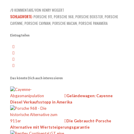
0 KOMMENTARE
VON
HENRY WEIGERT
/
/
SCHLAGWORTE:
PORSCHE 911
,
PORSCHE 968
,
PORSCHE BOXSTER
,
PORSCHE
CAYENNE
,
PORSCHE CAYMAN
,
PORSCHE MACAN
,
PORSCHE PANAMERA
Eintrag teilen
Das könnte Dich auch interessieren
Geländewagen: Cayenne
Diesel Verkaufsstopp in Amerika
Die Gebraucht-Porsche
Alternative mit Wertsteigerungsgarantie