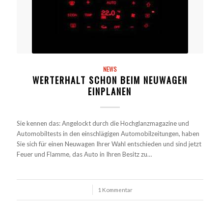
NEWS
WERTERHALT SCHON BEIM NEUWAGEN
EINPLANEN
Sie kennen das: Angelockt durch die Hochglanzmagazine und
Automobiltests in den einschlägigen Automobilzeitungen, haben
Sie sich für einen Neuwagen Ihrer Wahl entschieden und sind jetzt
Feuer und Flamme, das Auto in Ihren Besitz zu…
/
1 Kommentar