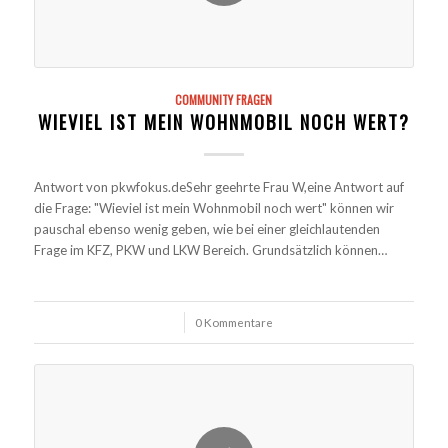
COMMUNITY FRAGEN
WIEVIEL IST MEIN WOHNMOBIL NOCH WERT?
Antwort von pkwfokus.deSehr geehrte Frau W,eine Antwort auf
die Frage: "Wieviel ist mein Wohnmobil noch wert" können wir
pauschal ebenso wenig geben, wie bei einer gleichlautenden
Frage im KFZ, PKW und LKW Bereich. Grundsätzlich können…
/
0 Kommentare