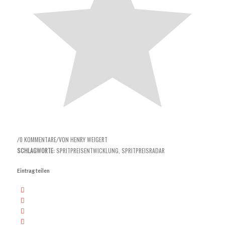
0 KOMMENTARE
VON
HENRY WEIGERT
/
/
SCHLAGWORTE:
SPRITPREISENTWICKLUNG
,
SPRITPREISRADAR
Eintrag teilen