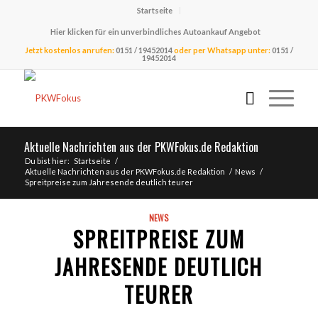
Startseite
Hier klicken für ein unverbindliches Autoankauf Angebot
Jetzt kostenlos anrufen:
0151 / 19452014
oder per Whatsapp unter:
0151 /
19452014
Aktuelle Nachrichten aus der PKWFokus.de Redaktion
Du bist hier:
Startseite
/
Aktuelle Nachrichten aus der PKWFokus.de Redaktion
/
News
/
Spreitpreise zum Jahresende deutlich teurer
NEWS
SPREITPREISE ZUM
JAHRESENDE DEUTLICH
TEURER