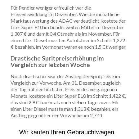
Für Pendler weniger erfreulich war die
Preisentwicklung im Dezember. Wie die monatliche
Marktauswertung des ADAC verdeutlicht, kostete der
Liter Super E10 im bundesweiten Mittel im Dezember
1,387 € und damit 0,4 Ct mehr als im November. Für
einen Liter Diesel mussten Autofahrer im Schnitt 1,272
€ bezahlen, im Vormonat waren es noch 1,5 Ct weniger.
Drastische Spritpreiserhöhung im
Vergleich zur letzten Woche
Noch drastischer war der Anstieg der Spritpreise im
Vergleich zur Vorwoche. Am 31. Dezember, zugleich
der Tag mit den höchsten Preisen des vergangenen
Monats, kostete ein Liter Super E10 im Schnitt 1,422 €,
das sind 2,9 Ct mehr als noch sieben Tage zuvor. Für
einen Liter Diesel musste man 1,313 € bezahlen, ein
Anstieg gegenüber der Vorwoche um 2,7 Ct.
Wir kaufen Ihren Gebrauchtwagen.