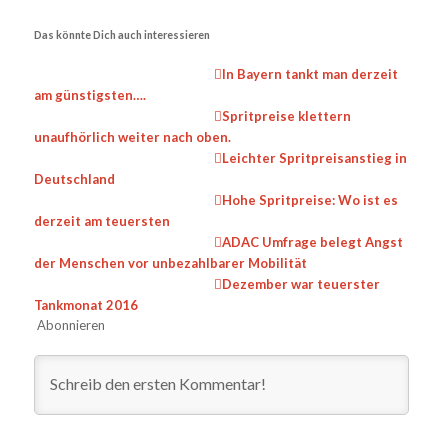
Das könnte Dich auch interessieren
In Bayern tankt man derzeit
am günstigsten….
Spritpreise klettern
unaufhörlich weiter nach oben.
Leichter Spritpreisanstieg in
Deutschland
Hohe Spritpreise: Wo ist es
derzeit am teuersten
ADAC Umfrage belegt Angst
der Menschen vor unbezahlbarer Mobilität
Dezember war teuerster
Tankmonat 2016
Abonnieren