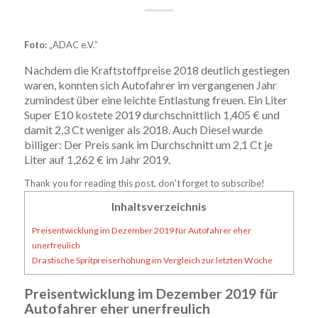
Foto:
„ADAC e.V.“
Nachdem die Kraftstoffpreise 2018 deutlich gestiegen
waren, konnten sich Autofahrer im vergangenen Jahr
zumindest über eine leichte Entlastung freuen. Ein Liter
Super E10 kostete 2019 durchschnittlich 1,405 € und
damit 2,3 Ct weniger als 2018. Auch Diesel wurde
billiger: Der Preis sank im Durchschnitt um 2,1 Ct je
Liter auf 1,262 € im Jahr 2019.
Thank you for reading this post, don't forget to subscribe!
Inhaltsverzeichnis
Preisentwicklung im Dezember 2019 für Autofahrer eher
unerfreulich
Drastische Spritpreiserhöhung im Vergleich zur letzten Woche
Preisentwicklung im Dezember 2019 für
Autofahrer eher unerfreulich