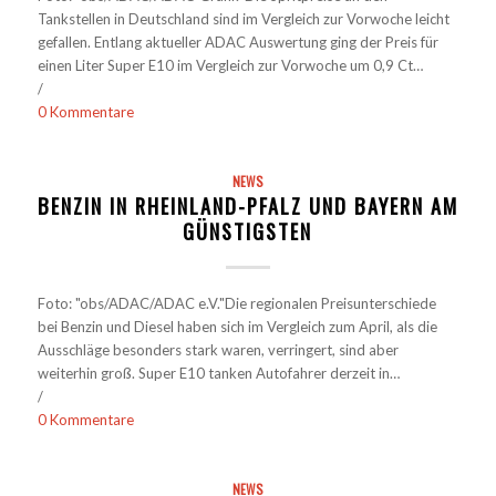
Tankstellen in Deutschland sind im Vergleich zur Vorwoche leicht
gefallen. Entlang aktueller ADAC Auswertung ging der Preis für
einen Liter Super E10 im Vergleich zur Vorwoche um 0,9 Ct…
/
0 Kommentare
NEWS
BENZIN IN RHEINLAND-PFALZ UND BAYERN AM
GÜNSTIGSTEN
Foto: "obs/ADAC/ADAC e.V."Die regionalen Preisunterschiede
bei Benzin und Diesel haben sich im Vergleich zum April, als die
Ausschläge besonders stark waren, verringert, sind aber
weiterhin groß. Super E10 tanken Autofahrer derzeit in…
/
0 Kommentare
NEWS