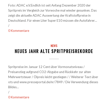
Foto: ADAC e.V.Endlich ist seit Anfang Dezember 2020 der
Spritpreis im Vergleich zur Vorwoche mal wieder gesunken. Das
zeigt die aktuelle ADAC Auswertung der Kraftstoffpreise in
Deutschland. Für einen Liter Super E10 müssen die Autofahrer…
/
0 Kommentare
NEWS
NEUES JAHR ALTE SPRITPREISREKORDE
Spritpreise im Januar 12 Cent über Vormonatsniveau /
Preisanstieg aufgrund CO2-Abgabe und Rückkehr zur alten
Mehrwertsteuer / Ölpreis leicht gestiegen / / Weiterer Text über
ots und www.presseportal.de/nr/7849 / Die Verwendung dieses
Bildes…
/
0 Kommentare