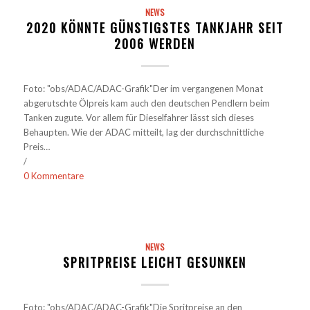
NEWS
2020 KÖNNTE GÜNSTIGSTES TANKJAHR SEIT
2006 WERDEN
Foto: "obs/ADAC/ADAC-Grafik"Der im vergangenen Monat
abgerutschte Ölpreis kam auch den deutschen Pendlern beim
Tanken zugute. Vor allem für Dieselfahrer lässt sich dieses
Behaupten. Wie der ADAC mitteilt, lag der durchschnittliche
Preis…
/
0 Kommentare
NEWS
SPRITPREISE LEICHT GESUNKEN
Foto: "obs/ADAC/ADAC-Grafik"Die Spritpreise an den