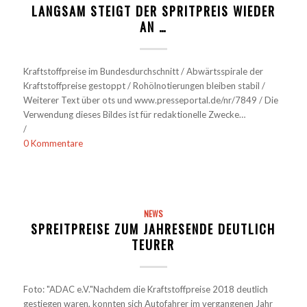
LANGSAM STEIGT DER SPRITPREIS WIEDER
AN …
Kraftstoffpreise im Bundesdurchschnitt / Abwärtsspirale der
Kraftstoffpreise gestoppt / Rohölnotierungen bleiben stabil /
Weiterer Text über ots und www.presseportal.de/nr/7849 / Die
Verwendung dieses Bildes ist für redaktionelle Zwecke…
/
0 Kommentare
NEWS
SPREITPREISE ZUM JAHRESENDE DEUTLICH
TEURER
Foto: "ADAC e.V."Nachdem die Kraftstoffpreise 2018 deutlich
gestiegen waren, konnten sich Autofahrer im vergangenen Jahr