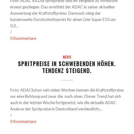
Foto: ADAC e.V.Die Spritpreise sind im Vergleich zu Vorwoche
erneut gestiegen. Das ermittelt der ADAC in seiner aktuellen
Auswertung der Kraftstoffpreise. Demnach stieg der
bundesweite Durchschnittspreis für einen Liter Super E10 um
0,3…
/
0 Kommentare
NEWS
SPRITPREISE IN SCHWEBENDEN HÖHEN.
TENDENZ STEIGEND.
Foto: ADACSchon seit vielen Wochen kennen die Kraftstoffpreise
nur eine Richtung und zwar die nach oben. Dieser Trend hat sich
auch in der letzten Woche fortgesetzt, wie die aktuelle ADAC
Analyse der Spritpreise in Deutschland verdeutlicht.…
/
0 Kommentare