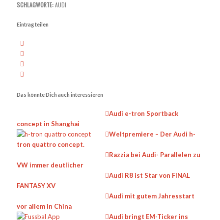
SCHLAGWORTE:
AUDI
Eintrag teilen
Das könnte Dich auch interessieren
Audi e-tron Sportback
concept in Shanghai
Weltpremiere – Der Audi h-
tron quattro concept.
Razzia bei Audi- Parallelen zu
VW immer deutlicher
Audi R8 ist Star von FINAL
FANTASY XV
Audi mit gutem Jahresstart
vor allem in China
Audi bringt EM-Ticker ins