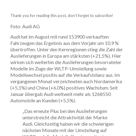
Thank you for reading this post, don't forget to subscribe!
Foto: Audi AG
Audi hat im August mit rund 153900 verkauften
Fahrzeugen das Ergebnis aus dem Vorjahr um 10,9 %
übertroffen. Unter den Kernregionen stieg die Zahl der
Auslieferungen in Europa am stärksten (+21,5%). Hier
wirken sich weiterhin die Auslieferungen bevorrateter
Modelle im Zuge der WLTP-Umstellung sowie
Modellwechsel positiv auf die Verkaufsbilanz aus. Im
vergangenen Monat verzeichneten auch Nordamerika
(+5,1%) und China (+6,0%) positives Wachstum. Seit
Januar übergab Audi weltweit mehr als 1268550
Automobile an Kunden (+5,5%).
„Das erneute Plus bei den Auslieferungen
unterstreicht die Attraktivität der Marke
Audi. Gleichzeitig haben wir die schwierigen
nächsten Monate mit der Umstellung auf