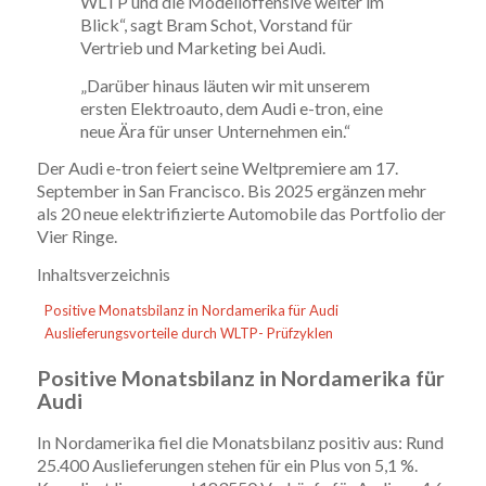
WLTP und die Modelloffensive weiter im
Blick“, sagt Bram Schot, Vorstand für
Vertrieb und Marketing bei Audi.
„Darüber hinaus läuten wir mit unserem
ersten Elektroauto, dem Audi e-tron, eine
neue Ära für unser Unternehmen ein.“
Der Audi e-tron feiert seine Weltpremiere am 17.
September in San Francisco. Bis 2025 ergänzen mehr
als 20 neue elektrifizierte Automobile das Portfolio der
Vier Ringe.
Inhaltsverzeichnis
Positive Monatsbilanz in Nordamerika für Audi
Auslieferungsvorteile durch WLTP- Prüfzyklen
Positive Monatsbilanz in Nordamerika für
Audi
In Nordamerika fiel die Monatsbilanz positiv aus: Rund
25.400 Auslieferungen stehen für ein Plus von 5,1 %.