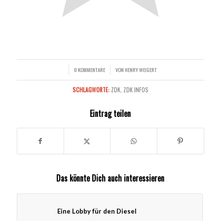
0 KOMMENTARE
VON
HENRY WEIGERT
/
/
SCHLAGWORTE:
ZDK
,
ZDK INFOS
Eintrag teilen
Das könnte Dich auch interessieren
Eine Lobby für den Diesel