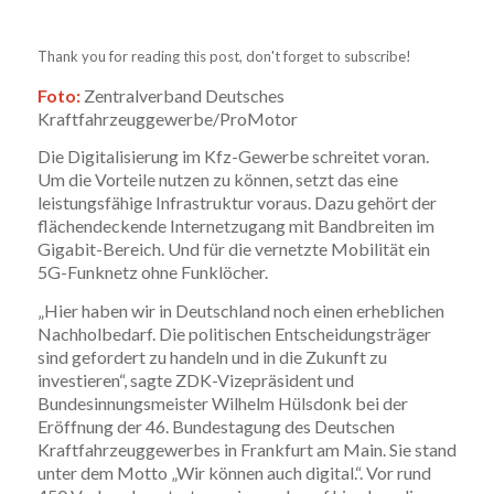
Thank you for reading this post, don't forget to subscribe!
Foto:
Zentralverband Deutsches
Kraftfahrzeuggewerbe/ProMotor
Die Digitalisierung im Kfz-Gewerbe schreitet voran.
Um die Vorteile nutzen zu können, setzt das eine
leistungsfähige Infrastruktur voraus. Dazu gehört der
flächendeckende Internetzugang mit Bandbreiten im
Gigabit-Bereich. Und für die vernetzte Mobilität ein
5G-Funknetz ohne Funklöcher.
„Hier haben wir in Deutschland noch einen erheblichen
Nachholbedarf. Die politischen Entscheidungsträger
sind gefordert zu handeln und in die Zukunft zu
investieren“, sagte ZDK-Vizepräsident und
Bundesinnungsmeister Wilhelm Hülsdonk bei der
Eröffnung der 46. Bundestagung des Deutschen
Kraftfahrzeuggewerbes in Frankfurt am Main. Sie stand
unter dem Motto „Wir können auch digital.“. Vor rund