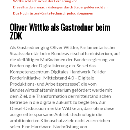
Wittke schließt sich in der Förderung von
Dieselhardwarenachrüstungen durch Steuergelder nicht an
Das Nachrüsten könnte technisch jedoch beginnen
Oliver Wittke als Gastredner beim
ZDK
Als Gastredner ging Oliver Wittke, Parlamentarischer
Staatssekretär beim Bundeswirtschaftsministerium, auf
die vielfältigen Maßnahmen der Bundesregierung zur
Förderung der Digitalisierung ein. So sei das
Kompetenzzentrum Digitales Handwerk Teil der
Förderinitiative „Mittelstand 4.0 – Digitale
Produktions- und Arbeitsprozesse“, die vom
Bundeswirtschaftsministerium gefördert werde mit
dem Ziel, die Transformation der mittelständischen
Betriebe in die digitale Zukunft zu begleiten. Zur
Diesel-Diskussion merkte Wittke an, dass ohne diese
ausgereifte, sparsame Antriebstechnologie die
ambitionierten Klimaschutzziele nicht zu erreichen
seien. Eine Hardware-Nachrüstung von