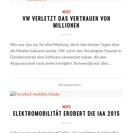
NEWS
VW VERLETZT DAS VERTRAUEN VON
MILLIONEN
Was war das nur für eine Meldung, die in den letzten Tagen über
die Medien bekannt wurde. VW soll in den Vereinigten Staaten in
Dieselmotoren eine Software verwendet haben, die den
Abgasausstoß nach unten korrigiert. Notwendig war dies…
/
0 Kommentare
NEWS
ELEKTROMOBILITÄT EROBERT DIE IAA 2015
Liebe Leser von Autoankauf Online, als langjährige Autohändler