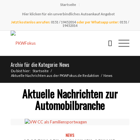
Startseite
Hier klicken für ein unverbindliches Autoankauf Angebot
Jetzt kostenlos anrufen:
0151 / 19452014
oder per Whatsapp unter:
0151 /
19452014
Archiv für die Kategorie: News
Du bist hier:
Startseite
/
Aktuelle Nachrichten aus der PKWFokus.de Redaktion
/
News
Aktuelle Nachrichten zur
Automobilbranche
NEWS