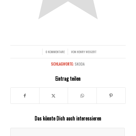
0 KOMMENTARE
VON
HENRY WEIGERT
/
/
SCHLAGWORTE:
SKODA
Eintrag teilen
Das könnte Dich auch interessieren