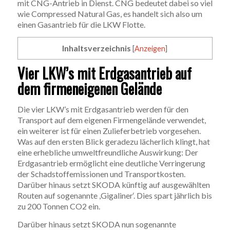
mit CNG-Antrieb in Dienst. CNG bedeutet dabei so viel
wie Compressed Natural Gas, es handelt sich also um
einen Gasantrieb für die LKW Flotte.
Inhaltsverzeichnis
[
Anzeigen
]
Vier LKW’s mit Erdgasantrieb auf
dem firmeneigenen Gelände
Die vier LKW’s mit Erdgasantrieb werden für den
Transport auf dem eigenen Firmengelände verwendet,
ein weiterer ist für einen Zulieferbetrieb vorgesehen.
Was auf den ersten Blick geradezu lächerlich klingt, hat
eine erhebliche umweltfreundliche Auswirkung: Der
Erdgasantrieb ermöglicht eine deutliche Verringerung
der Schadstoffemissionen und Transportkosten.
Darüber hinaus setzt SKODA künftig auf ausgewählten
Routen auf sogenannte ,Gigaliner‘. Dies spart jährlich bis
zu 200 Tonnen CO2 ein.
Darüber hinaus setzt SKODA nun sogenannte