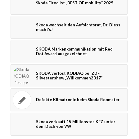
Škoda Elroq ist „BEST OF mobility“ 2025
Skoda wechselt den Aufsichtsrat, Dr. Diess
macht’s!
SKODA Markenkommunikation mit Red
Dot Award ausgezeichnet
SKODA verlost KODIAQ bei ZDF
Silvestershow „Willkommen2017“
Defekte Klimatronic beim Skoda Roomster
Skoda verkauft 15 Millionstes KFZ unter
dem Dach von VW