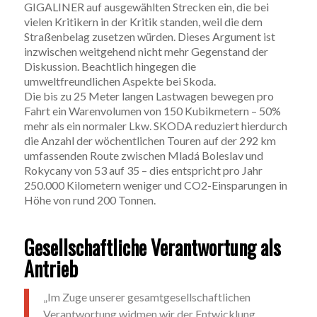
GIGALINER auf ausgewählten Strecken ein, die bei
vielen Kritikern in der Kritik standen, weil die dem
Straßenbelag zusetzen würden. Dieses Argument ist
inzwischen weitgehend nicht mehr Gegenstand der
Diskussion. Beachtlich hingegen die
umweltfreundlichen Aspekte bei Skoda.
Die bis zu 25 Meter langen Lastwagen bewegen pro
Fahrt ein Warenvolumen von 150 Kubikmetern – 50%
mehr als ein normaler Lkw. SKODA reduziert hierdurch
die Anzahl der wöchentlichen Touren auf der 292 km
umfassenden Route zwischen Mladá Boleslav und
Rokycany von 53 auf 35 – dies entspricht pro Jahr
250.000 Kilometern weniger und CO2-Einsparungen in
Höhe von rund 200 Tonnen.
Gesellschaftliche Verantwortung als
Antrieb
„Im Zuge unserer gesamtgesellschaftlichen
Verantwortung widmen wir der Entwicklung