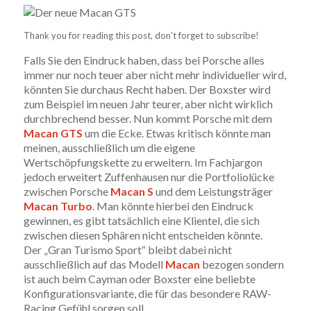
Thank you for reading this post, don't forget to subscribe!
Falls Sie den Eindruck haben, dass bei Porsche alles
immer nur noch teuer aber nicht mehr individueller wird,
könnten Sie durchaus Recht haben. Der Boxster wird
zum Beispiel im neuen Jahr teurer, aber nicht wirklich
durchbrechend besser. Nun kommt Porsche mit dem
Macan GTS
um die Ecke. Etwas kritisch könnte man
meinen, ausschließlich um die eigene
Wertschöpfungskette zu erweitern. Im Fachjargon
jedoch erweitert Zuffenhausen nur die Portfoliolücke
zwischen Porsche
Macan S
und dem Leistungsträger
Macan Turbo
. Man könnte hierbei den Eindruck
gewinnen, es gibt tatsächlich eine Klientel, die sich
zwischen diesen Sphären nicht entscheiden könnte.
Der „Gran Turismo Sport“ bleibt dabei nicht
ausschließlich auf das Modell
Macan
bezogen sondern
ist auch beim Cayman oder Boxster eine beliebte
Konfigurationsvariante, die für das besondere RAW-
Racing Gefühl sorgen soll.