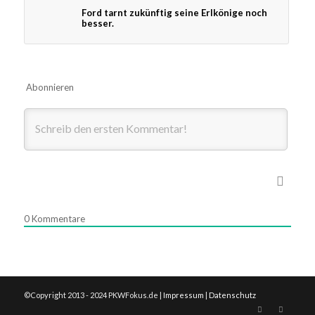
Ford tarnt zukünftig seine Erlkönige noch
besser.
Abonnieren
0
Kommentare
©Copyright 2013 - 2024 PKWFokus.de |
Impressum
|
Datenschutz