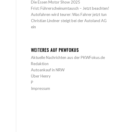
Die Essen Motor Show 2025
Frist: Führerscheinumtausch – Jetzt beachten!
Autofahren wird teurer: Was Fahrer jetzt tun
Christian Lindner steigt bei der Autoland AG
ein
WEITERES AUF PKWFOKUS
Aktuelle Nachrichten aus der PKWFokus.de
Redaktion
Autoankauf in NRW
Über Henry
P
Impressum