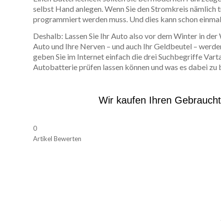
selbst Hand anlegen. Wenn Sie den Stromkreis nämlich t
programmiert werden muss. Und dies kann schon einmal
Deshalb: Lassen Sie Ihr Auto also vor dem Winter in de
Auto und Ihre Nerven – und auch Ihr Geldbeutel – werd
geben Sie im Internet einfach die drei Suchbegriffe Varta,
Autobatterie prüfen lassen können und was es dabei zu b
Wir kaufen Ihren Gebrauch
0
Artikel Bewerten