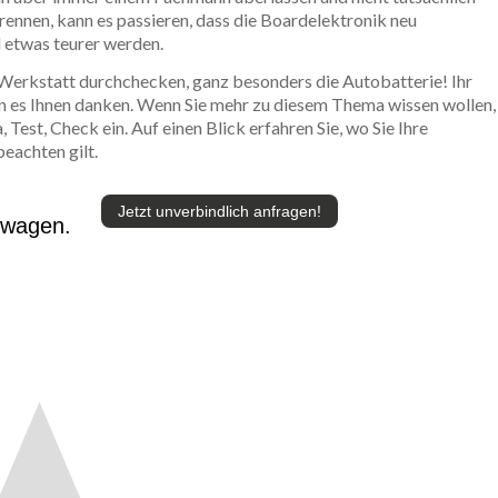
rennen, kann es passieren, dass die Boardelektronik neu
 etwas teurer werden.
r Werkstatt durchchecken, ganz besonders die Autobatterie! Ihr
en es Ihnen danken. Wenn Sie mehr zu diesem Thema wissen wollen,
 Test, Check ein. Auf einen Blick erfahren Sie, wo Sie Ihre
eachten gilt.
Jetzt unverbindlich anfragen!
twagen.