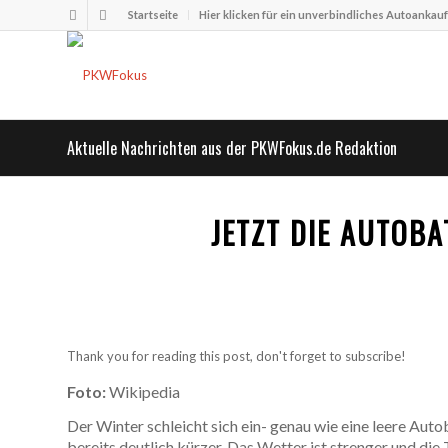
Startseite
Hier klicken für ein unverbindliches Autoankau
Aktuelle Nachrichten aus der PKWFokus.de Redaktion
JETZT DIE AUTOBA
Thank you for reading this post, don't forget to subscribe!
Foto:
Wikipedia
Der Winter schleicht sich ein- genau wie eine leere Auto
bereits deutlich kürzer. Das Wetter ist strenger und die 