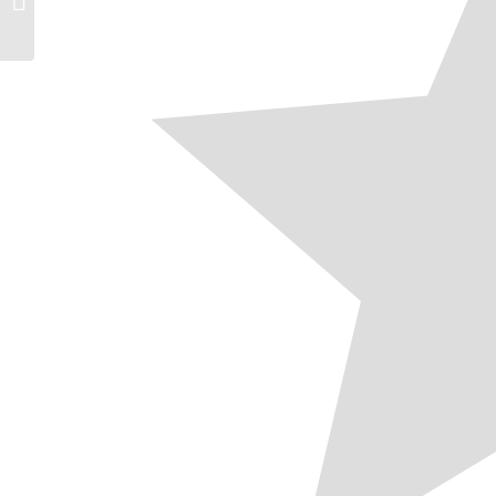
Wochenende trotz
Ferien