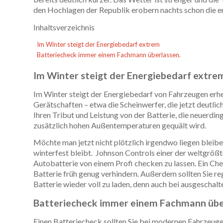
den Hochlagen der Republik erobern nachts schon die e
Inhaltsverzeichnis
Im Winter steigt der Energiebedarf extrem
Batteriecheck immer einem Fachmann überlassen.
Im Winter steigt der Energiebedarf extre
Im Winter steigt der Energiebedarf von Fahrzeugen erh
Gerätschaften – etwa die Scheinwerfer, die jetzt deutl
Ihren Tribut und Leistung von der Batterie, die neuerd
zusätzlich hohen Außentemperaturen gequält wird.
Möchte man jetzt nicht plötzlich irgendwo liegen bleib
winterfest bleibt. Johnson Controls einer der weltgrößte
Autobatterie von einem Profi checken zu lassen. Ein C
Batterie früh genug verhindern. Außerdem sollten Sie r
Batterie wieder voll zu laden, denn auch bei ausgeschalt
Batteriecheck immer einem Fachmann übe
Einen Batteriecheck sollten Sie bei modernen Fahrzeug