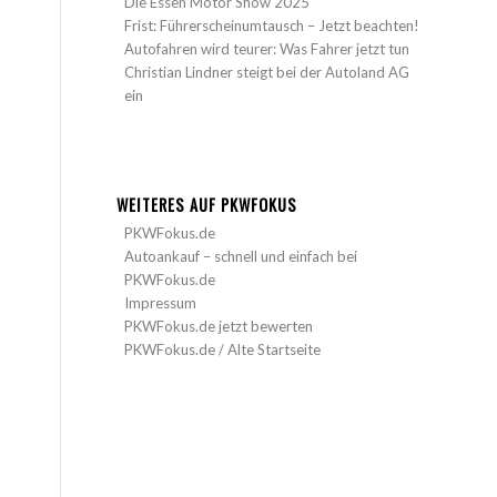
Die Essen Motor Show 2025
Frist: Führerscheinumtausch – Jetzt beachten!
Autofahren wird teurer: Was Fahrer jetzt tun
Christian Lindner steigt bei der Autoland AG
ein
WEITERES AUF PKWFOKUS
PKWFokus.de
Autoankauf – schnell und einfach bei
PKWFokus.de
Impressum
PKWFokus.de jetzt bewerten
PKWFokus.de / Alte Startseite