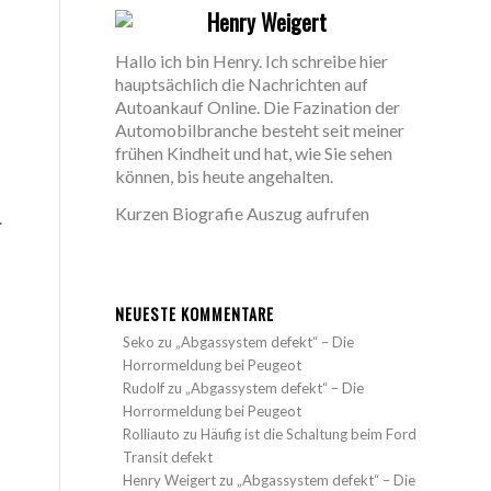
Henry Weigert
Hallo ich bin Henry. Ich schreibe hier
hauptsächlich die Nachrichten auf
Autoankauf Online. Die Fazination der
Automobilbranche besteht seit meiner
frühen Kindheit und hat, wie Sie sehen
können, bis heute angehalten.
Kurzen Biografie Auszug aufrufen
.
NEUESTE KOMMENTARE
Seko
zu
„Abgassystem defekt“ – Die
Horrormeldung bei Peugeot
Rudolf
zu
„Abgassystem defekt“ – Die
Horrormeldung bei Peugeot
Rolliauto
zu
Häufig ist die Schaltung beim Ford
Transit defekt
Henry Weigert
zu
„Abgassystem defekt“ – Die