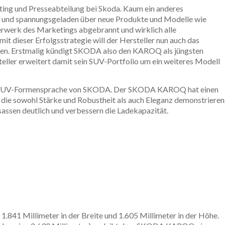
ting und Presseabteilung bei Skoda. Kaum ein anderes
nt und spannungsgeladen über neue Produkte und Modelle wie
rwerk des Marketings abgebrannt und wirklich alle
t dieser Erfolgsstrategie will der Hersteller nun auch das
. Erstmalig kündigt SKODA also den KAROQ als jüngsten
ler erweitert damit sein SUV-Portfolio um ein weiteres Modell
he SUV-Formensprache von SKODA. Der SKODA KAROQ hat einen
 die sowohl Stärke und Robustheit als auch Eleganz demonstrieren
assen deutlich und verbessern die Ladekapazität.
.841 Millimeter in der Breite und 1.605 Millimeter in der Höhe.