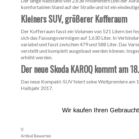
Der lange Radstand von 2.638 Millimetern (bei der Al
komfortablen Stand auf der Straße und ist ein eindeutig
Kleiners SUV, größerer Kofferaum
Der Kofferraum fasst ein Volumen von 521 Litern bei fe
sich das Fassungsvermögen auf 1.630 Liter. In Verbindu
variabel und fasst zwischen 479 und 588 Liter. Das Vari
verstellt und komplett ausgebaut werden können. Insge
erhöht werden.
Der neue Skoda KAROQ kommt am 18.
Das neue Kompakt-SUV feiert seine Weltpremiere am 18
Halbjahr 2017.
Wir kaufen Ihren Gebrauch
0
Artikel Bewerten