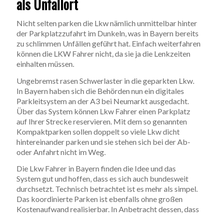
als Unfallort
Nicht selten parken die Lkw nämlich unmittelbar hinter
der Parkplatzzufahrt im Dunkeln, was in Bayern bereits
zu schlimmen Unfällen geführt hat. Einfach weiterfahren
können die LKW Fahrer nicht, da sie ja die Lenkzeiten
einhalten müssen.
Ungebremst rasen Schwerlaster in die geparkten Lkw.
In Bayern haben sich die Behörden nun ein digitales
Parkleitsystem an der A3 bei Neumarkt ausgedacht.
Über das System können Lkw Fahrer einen Parkplatz
auf Ihrer Strecke reservieren. Mit dem so genannten
Kompaktparken sollen doppelt so viele Lkw dicht
hintereinander parken und sie stehen sich bei der Ab-
oder Anfahrt nicht im Weg.
Die Lkw Fahrer in Bayern finden die Idee und das
System gut und hoffen, dass es sich auch bundesweit
durchsetzt. Technisch betrachtet ist es mehr als simpel.
Das koordinierte Parken ist ebenfalls ohne großen
Kostenaufwand realisierbar. In Anbetracht dessen, dass