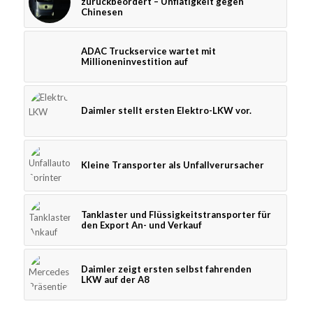
zurückbeordert – Unflätigkeit gegen
Chinesen
ADAC Truckservice wartet mit
Millioneninvestition auf
Daimler stellt ersten Elektro-LKW vor.
Kleine Transporter als Unfallverursacher
Tanklaster und Flüssigkeitstransporter für
den Export An- und Verkauf
Daimler zeigt ersten selbst fahrenden
LKW auf der A8