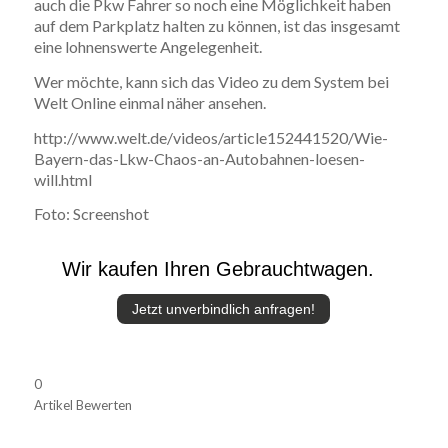
auch die Pkw Fahrer so noch eine Möglichkeit haben
auf dem Parkplatz halten zu können, ist das insgesamt
eine lohnenswerte Angelegenheit.
Wer möchte, kann sich das Video zu dem System bei
Welt Online einmal näher ansehen.
http://www.welt.de/videos/article152441520/Wie-
Bayern-das-Lkw-Chaos-an-Autobahnen-loesen-
will.html
Foto: Screenshot
Wir kaufen Ihren Gebrauchtwagen.
Jetzt unverbindlich anfragen!
0
Artikel Bewerten