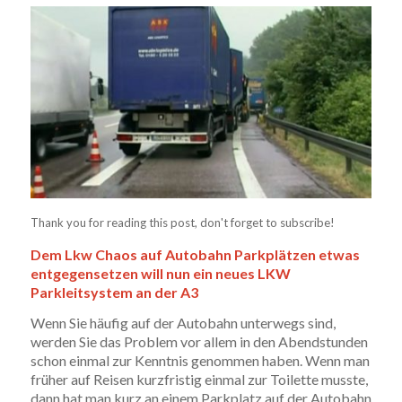
Thank you for reading this post, don't forget to subscribe!
Dem Lkw Chaos auf Autobahn Parkplätzen etwas
entgegensetzen will nun ein neues LKW
Parkleitsystem an der A3
Wenn Sie häufig auf der Autobahn unterwegs sind,
werden Sie das Problem vor allem in den Abendstunden
schon einmal zur Kenntnis genommen haben. Wenn man
früher auf Reisen kurzfristig einmal zur Toilette musste,
dann hat man kurz an einem Parkplatz auf der Autobahn