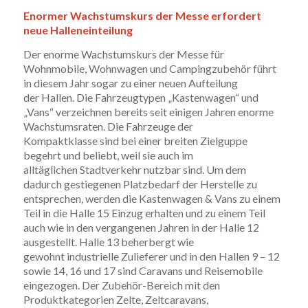
Enormer Wachstumskurs der Messe erfordert
neue Halleneinteilung
Der enorme Wachstumskurs der Messe für
Wohnmobile, Wohnwagen und Campingzubehör führt
in diesem Jahr sogar zu einer neuen Aufteilung
der Hallen. Die Fahrzeugtypen „Kastenwagen“ und
„Vans“ verzeichnen bereits seit einigen Jahren enorme
Wachstumsraten. Die Fahrzeuge der
Kompaktklasse sind bei einer breiten Zielguppe
begehrt und beliebt, weil sie auch im
alltäglichen Stadtverkehr nutzbar sind. Um dem
dadurch gestiegenen Platzbedarf der Herstelle zu
entsprechen, werden die Kastenwagen & Vans zu einem
Teil in die Halle 15 Einzug erhalten und zu einem Teil
auch wie in den vergangenen Jahren in der Halle 12
ausgestellt. Halle 13 beherbergt wie
gewohnt industrielle Zulieferer und in den Hallen 9 – 12
sowie 14, 16 und 17 sind Caravans und Reisemobile
eingezogen. Der Zubehör-Bereich mit den
Produktkategorien Zelte, Zeltcaravans,