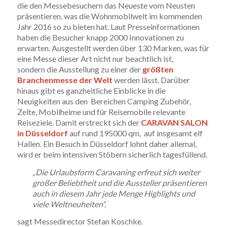
die den Messebesuchern das Neueste vom Neusten
präsentieren, was die Wohnmobilwelt im kommenden
Jahr 2016 so zu bieten hat. Laut Presseinformationen
haben die Besucher knapp 2000 Innovationen zu
erwarten. Ausgestellt werden über 130 Marken, was für
eine Messe dieser Art nicht nur beachtlich ist,
sondern die Ausstellung zu einer der
größten
Branchenmesse der Welt
werden lässt. Darüber
hinaus gibt es ganzheitliche Einblicke in die
Neuigkeiten aus den Bereichen Camping Zubehör,
Zelte, Mobilheime und für Reisemobile relevante
Reiseziele. Damit erstreckt sich der
CARAVAN SALON
in Düsseldorf
auf rund 195000 qm, auf insgesamt elf
Hallen. Ein Besuch in Düsseldorf lohnt daher allemal,
wird er beim intensiven Stöbern sicherlich tagesfüllend.
„Die Urlaubsform Caravaning erfreut sich weiter
großer Beliebtheit und die Aussteller präsentieren
auch in diesem Jahr jede Menge Highlights und
viele Weltneuheiten“,
sagt Messedirector Stefan Koschke.