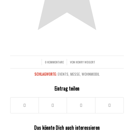
0 KOMMENTARE
VON
HENRY WEIGERT
/
/
SCHLAGWORTE:
EVENTS
,
MESSE
,
WOHNMOBIL
Eintrag teilen
Das könnte Dich auch interessieren