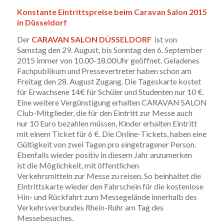
Konstante Eintrittspreise beim Caravan Salon 2015
in Düsseldorf
Der
CARAVAN SALON DÜSSELDORF
ist von
Samstag den 29. August, bis Sonntag den 6. September
2015 immer von 10.00-18.00Uhr geöffnet. Geladenes
Fachpublikum und Pressevertreter haben schon am
Freitag den 28. August Zugang. Die Tageskarte kostet
für Erwachsene 14€ für Schüler und Studenten nur 10 €.
Eine weitere Vergünstigung erhalten CARAVAN SALON
Club-Mitglieder, die für den Eintritt zur Messe auch
nur 10 Euro bezahlen müssen, Kinder erhalten Eintritt
mit einem Ticket für 6 €. Die Online-Tickets, haben eine
Gültigkeit von zwei Tagen pro eingetragener Person.
Ebenfalls wieder positiv in diesem Jahr anzumerken
ist die Möglichkeit, mit öffentlichen
Verkehrsmitteln zur Messe zu reisen. So beinhaltet die
Eintrittskarte wieder den Fahrschein für die kostenlose
Hin- und Rückfahrt zum Messegelände innerhalb des
Verkehrsverbundes Rhein-Ruhr am Tag des
Messebesuches.