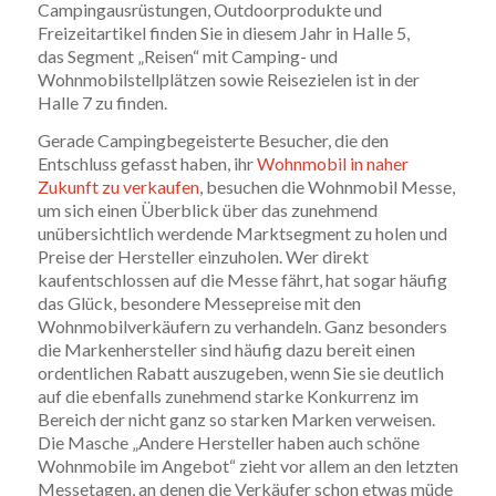
Campingausrüstungen, Outdoorprodukte und
Freizeitartikel finden Sie in diesem Jahr in Halle 5,
das Segment „Reisen“ mit Camping- und
Wohnmobilstellplätzen sowie Reisezielen ist in der
Halle 7 zu finden.
Gerade Campingbegeisterte Besucher, die den
Entschluss gefasst haben, ihr
Wohnmobil in naher
Zukunft zu verkaufen
, besuchen die Wohnmobil Messe,
um sich einen Überblick über das zunehmend
unübersichtlich werdende Marktsegment zu holen und
Preise der Hersteller einzuholen. Wer direkt
kaufentschlossen auf die Messe fährt, hat sogar häufig
das Glück, besondere Messepreise mit den
Wohnmobilverkäufern zu verhandeln. Ganz besonders
die Markenhersteller sind häufig dazu bereit einen
ordentlichen Rabatt auszugeben, wenn Sie sie deutlich
auf die ebenfalls zunehmend starke Konkurrenz im
Bereich der nicht ganz so starken Marken verweisen.
Die Masche „Andere Hersteller haben auch schöne
Wohnmobile im Angebot“ zieht vor allem an den letzten
Messetagen, an denen die Verkäufer schon etwas müde