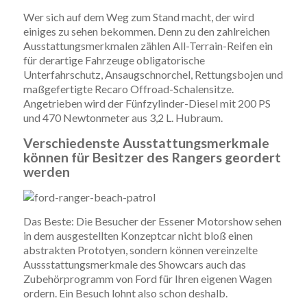
Wer sich auf dem Weg zum Stand macht, der wird
einiges zu sehen bekommen. Denn zu den zahlreichen
Ausstattungsmerkmalen zählen All-Terrain-Reifen ein
für derartige Fahrzeuge obligatorische
Unterfahrschutz, Ansaugschnorchel, Rettungsbojen und
maßgefertigte Recaro Offroad-Schalensitze.
Angetrieben wird der Fünfzylinder-Diesel mit 200 PS
und 470 Newtonmeter aus 3,2 L. Hubraum.
Verschiedenste Ausstattungsmerkmale
können für Besitzer des Rangers geordert
werden
Das Beste: Die Besucher der Essener Motorshow sehen
in dem ausgestellten Konzeptcar nicht bloß einen
abstrakten Prototyen, sondern können vereinzelte
Aussstattungsmerkmale des Showcars auch das
Zubehörprogramm von Ford für Ihren eigenen Wagen
ordern. Ein Besuch lohnt also schon deshalb.