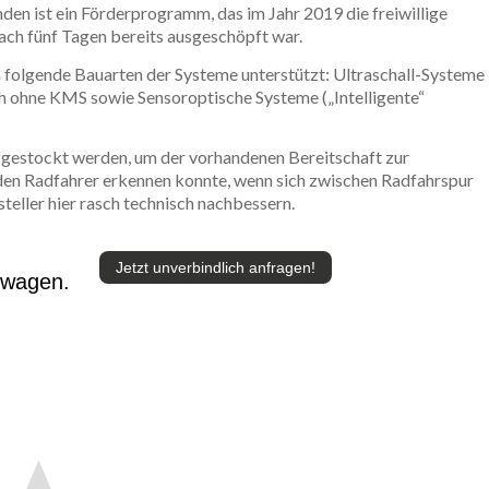
en ist ein Förderprogramm, das im Jahr 2019 die freiwillige
ach fünf Tagen bereits ausgeschöpft war.
olgende Bauarten der Systeme unterstützt: Ultraschall-Systeme
ohne KMS sowie Sensoroptische Systeme („Intelligente“
gestockt werden, um der vorhandenen Bereitschaft zur
den Radfahrer erkennen konnte, wenn sich zwischen Radfahrspur
teller hier rasch technisch nachbessern.
Jetzt unverbindlich anfragen!
twagen.