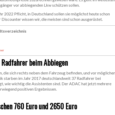
gänger vor abbiegenden Lkw schützen sollen.
r 2022 Pflicht, in Deutschland sollen sie möglichst heute schon
Discounter wissen wir, die meisten sind schon ausgerüstet.
ltsverzeichnis
her
 Radfahrer beim Abbiegen
, die sich rechts neben dem Fahrzeug befinden, und vor mögliche
ik starben im Jahr 2017 deutschlandweit 37 Radfahrer bei
 wie wichtig die Assistenten sind. Der ADAC hat jetzt mehrere
rwiegend positiven Ergebnissen.
ischen 760 Euro und 2650 Euro