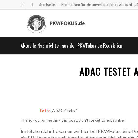
Startseite
Hier klicken für ein unverbindliches Autoankau
Aktuelle Nachrichten aus der PKWFokus.de Redaktion
ADAC TESTET 
Foto:
„ADAC Grafik“
Thank you for reading this post, don't forget to subscribe!
Im letzten Jahr bekamen wir hier bei PKWFokus eine Pr
ein PR-Thema für sich besetzt, dass eigentlich eher de