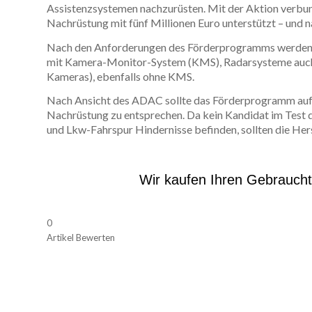
Assistenzsystemen nachzurüsten. Mit der Aktion verbund
Nachrüstung mit fünf Millionen Euro unterstützt – und n
Nach den Anforderungen des Förderprogramms werden f
mit Kamera-Monitor-System (KMS), Radarsysteme auch 
Kameras), ebenfalls ohne KMS.
Nach Ansicht des ADAC sollte das Förderprogramm auf
Nachrüstung zu entsprechen. Da kein Kandidat im Test 
und Lkw-Fahrspur Hindernisse befinden, sollten die Hers
Wir kaufen Ihren Gebrauch
0
Artikel Bewerten