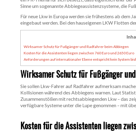
Sinne um sogenannte Abbiegeassistenzsysteme, die Fuß
Für neue Lkw in Europa werden sie frühestens ab dem Jah
eingebaut werden. Bei den hauseigenen LKW Flotten der 
Inha
Wirksamer Schutz für Fußgänger und Radfahrer beim Abbiegen
Kosten für die Assistenten liegen zwischen 760 Euro und 2650 Euro
Anforderungen auf internationaler Ebene entspricht kein System bis
Wirksamer Schutz für Fußgänger und
Sie sollen Lkw-Fahrer auf Radfahrer aufmerksam machen
Kollisionen während des Abbiegens warnen. Laut Statist
Zusammenstößen mit rechtsabbiegenden Lkw – das zeigt,
verfügbare Systeme unter die Lupe genommen – mit übe
Kosten für die Assistenten liegen zw