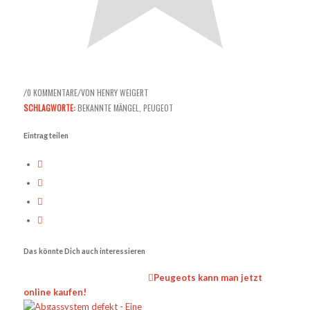
0 KOMMENTARE
VON
HENRY WEIGERT
/
/
SCHLAGWORTE:
BEKANNTE MÄNGEL
,
PEUGEOT
Eintrag teilen
Das könnte Dich auch interessieren
Peugeots kann man jetzt
online kaufen!