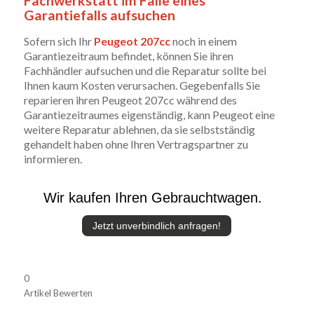
Fachwerkstatt im Falle eines
Garantiefalls aufsuchen
Sofern sich Ihr
Peugeot 207cc
noch in einem
Garantiezeitraum befindet, können Sie ihren
Fachhändler aufsuchen und die Reparatur sollte bei
Ihnen kaum Kosten verursachen. Gegebenfalls Sie
reparieren ihren Peugeot 207cc während des
Garantiezeitraumes eigenständig, kann Peugeot eine
weitere Reparatur ablehnen, da sie selbstständig
gehandelt haben ohne Ihren Vertragspartner zu
informieren.
Wir kaufen Ihren Gebrauchtwagen.
Jetzt unverbindlich anfragen!
0
Artikel Bewerten