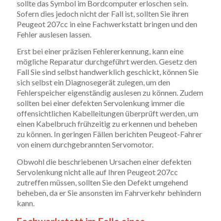
sollte das Symbol im Bordcomputer erloschen sein.
Sofern dies jedoch nicht der Fall ist, sollten Sie ihren
Peugeot 207cc in eine Fachwerkstatt bringen und den
Fehler auslesen lassen.
Erst bei einer präzisen Fehlererkennung, kann eine
mögliche Reparatur durchgeführt werden. Gesetz den
Fall Sie sind selbst handwerklich geschickt, können Sie
sich selbst ein Diagnosegerät zulegen, um den
Fehlerspeicher eigenständig auslesen zu können. Zudem
sollten bei einer defekten Servolenkung immer die
offensichtlichen Kabelleitungen überprüft werden, um
einen Kabelbruch frühzeitig zu erkennen und beheben
zu können. In geringen Fällen berichten Peugeot-Fahrer
von einem durchgebrannten Servomotor.
Obwohl die beschriebenen Ursachen einer defekten
Servolenkung nicht alle auf Ihren Peugeot 207cc
zutreffen müssen, sollten Sie den Defekt umgehend
beheben, da er Sie ansonsten im Fahrverkehr behindern
kann.