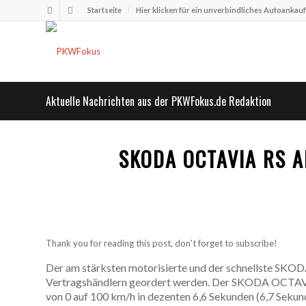
Startseite
Hier klicken für ein unverbindliches Autoankau
Aktuelle Nachrichten aus der PKWFokus.de Redaktion
SKODA OCTAVIA RS A
Thank you for reading this post, don't forget to subscribe!
Der am stärksten motorisierte und der schnellste SKO
Vertragshändlern geordert werden. Der SKODA OCTAVIA
von 0 auf 100 km/h in dezenten 6,6 Sekunden (6,7 Sekun