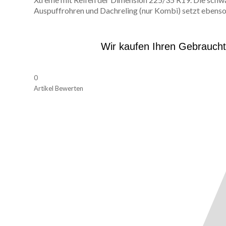
Auspuffrohren und Dachreling (nur Kombi) setzt ebens
Wir kaufen Ihren Gebrauch
0
Artikel Bewerten