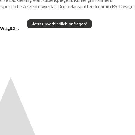
o sportliche Akzente wie das Doppelauspuffendrohr im RS-Design.
Jetzt unverbindlich anfragen!
twagen.