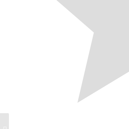
ZDK kritisiert