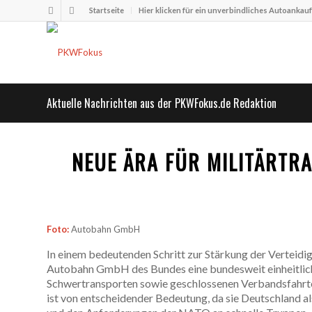
Startseite
Hier klicken für ein unverbindliches Autoankau
Aktuelle Nachrichten aus der PKWFokus.de Redaktion
NEUE ÄRA FÜR MILITÄRTR
Foto:
Autobahn GmbH
In einem bedeutenden Schritt zur Stärkung der Verteid
Autobahn GmbH des Bundes eine bundesweit einheitlic
Schwertransporten sowie geschlossenen Verbandsfahrt
ist von entscheidender Bedeutung, da sie Deutschland a