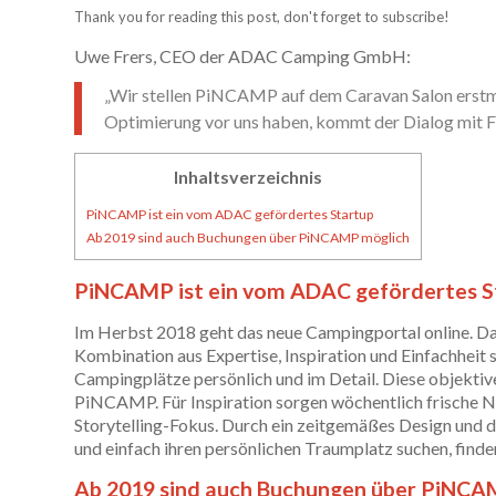
Thank you for reading this post, don't forget to subscribe!
Uwe Frers, CEO der ADAC Camping GmbH:
„Wir stellen PiNCAMP auf dem Caravan Salon erstma
Optimierung vor uns haben, kommt der Dialog mit 
Inhaltsverzeichnis
PiNCAMP ist ein vom ADAC gefördertes Startup
Ab 2019 sind auch Buchungen über PiNCAMP möglich
PiNCAMP ist ein vom ADAC gefördertes S
Im Herbst 2018 geht das neue Campingportal online. 
Kombination aus Expertise, Inspiration und Einfachheit 
Campingplätze persönlich und im Detail. Diese objektiv
PiNCAMP. Für Inspiration sorgen wöchentlich frische N
Storytelling-Fokus. Durch ein zeitgemäßes Design und 
und einfach ihren persönlichen Traumplatz suchen, find
Ab 2019 sind auch Buchungen über PiNCA