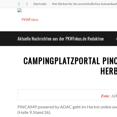
Startseite
Hier klicken für ein unverbindliches Autoankau
Aktuelle Nachrichten aus der PKWFokus.de Redaktion
CAMPINGPLATZPORTAL PIN
HERB
Foto:
AD
PiNCAMP powered by ADAC geht im Herbst online und p
(Halle 9, Stand 26).