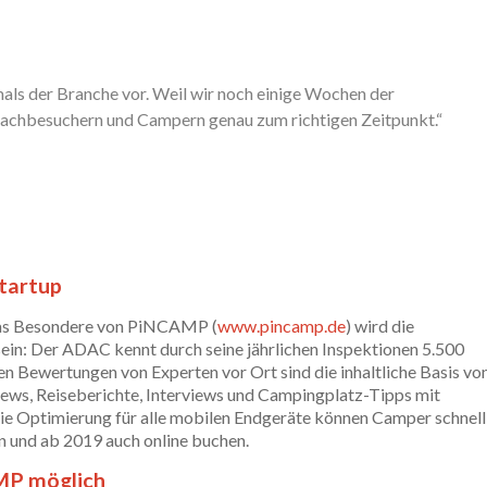
ls der Branche vor. Weil wir noch einige Wochen der
Fachbesuchern und Campern genau zum richtigen Zeitpunkt.“
tartup
Das Besondere von PiNCAMP (
www.pincamp.de
) wird die
sein: Der ADAC kennt durch seine jährlichen Inspektionen 5.500
en Bewertungen von Experten vor Ort sind die inhaltliche Basis vo
ews, Reiseberichte, Interviews und Campingplatz-Tipps mit
die Optimierung für alle mobilen Endgeräte können Camper schnell
en und ab 2019 auch online buchen.
MP möglich