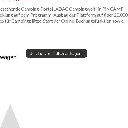
 bestehende Camping-Portal „ADAC Campingwelt“ in PiNCAMP
icklung auf dem Programm: Ausbau der Plattform auf über 20.000
es für Campingplätze, Start der Online-Buchungsfunktion sowie
Jetzt unverbindlich anfragen!
twagen.