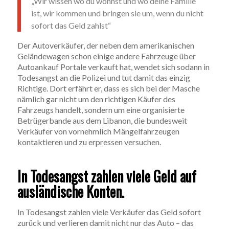
„Wir wissen wo du wohnst und wo deine Familie
ist, wir kommen und bringen sie um, wenn du nicht
sofort das Geld zahlst“
Der Autoverkäufer, der neben dem amerikanischen
Geländewagen schon einige andere Fahrzeuge über
Autoankauf Portale verkauft hat, wendet sich sodann in
Todesangst an die Polizei und tut damit das einzig
Richtige. Dort erfährt er, dass es sich bei der Masche
nämlich gar nicht um den richtigen Käufer des
Fahrzeugs handelt, sondern um eine organisierte
Betrügerbande aus dem Libanon, die bundesweit
Verkäufer von vornehmlich Mängelfahrzeugen
kontaktieren und zu erpressen versuchen.
In Todesangst zahlen viele Geld auf
ausländische Konten.
In Todesangst zahlen viele Verkäufer das Geld sofort
zurück und verlieren damit nicht nur das Auto – das