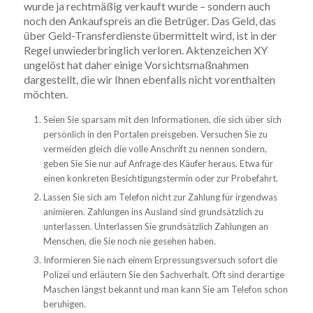
wurde ja rechtmäßig verkauft wurde – sondern auch
noch den Ankaufspreis an die Betrüger. Das Geld, das
über Geld-Transferdienste übermittelt wird, ist in der
Regel unwiederbringlich verloren. Aktenzeichen XY
ungelöst hat daher einige Vorsichtsmaßnahmen
dargestellt, die wir Ihnen ebenfalls nicht vorenthalten
möchten.
Seien Sie sparsam mit den Informationen, die sich über sich
persönlich in den Portalen preisgeben. Versuchen Sie zu
vermeiden gleich die volle Anschrift zu nennen sondern,
geben Sie Sie nur auf Anfrage des Käufer heraus. Etwa für
einen konkreten Besichtigungstermin oder zur Probefahrt.
Lassen Sie sich am Telefon nicht zur Zahlung für irgendwas
animieren. Zahlungen ins Ausland sind grundsätzlich zu
unterlassen. Unterlassen Sie grundsätzlich Zahlungen an
Menschen, die Sie noch nie gesehen haben.
Informieren Sie nach einem Erpressungsversuch sofort die
Polizei und erläutern Sie den Sachverhalt. Oft sind derartige
Maschen längst bekannt und man kann Sie am Telefon schon
beruhigen.