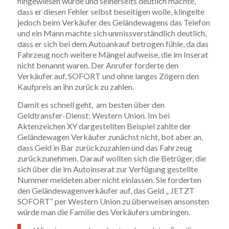
hingewiesen wurde und seinerseits deutlich machte,
dass er diesen Fehler selbst beseitigen wolle, klingelte
jedoch beim Verkäufer des Geländewagens das Telefon
und ein Mann machte sich unmissverständlich deutlich,
dass er sich bei dem Autoankauf betrogen fühle, da das
Fahrzeug noch weitere Mängel aufweise, die im Inserat
nicht benannt waren. Der Anrufer forderte den
Verkäufer auf, SOFORT und ohne langes Zögern den
Kaufpreis an ihn zurück zu zahlen.
Damit es schnell geht, am besten über den
Geldtransfer-Dienst: Western Union. Im bei
Aktenzeichen XY dargestellten Beispiel zahlte der
Geländewagen Verkäufer zunächst nicht, bot aber an,
dass Geld in Bar zurückzuzahlen und das Fahrzeug
zurückzunehmen. Darauf wollten sich die Betrüger, die
sich über die im Autoinserat zur Verfügung gestellte
Nummer meldeten aber nicht einlassen. Sie forderten
den Geländewagenverkäufer auf, das Geld „ JETZT
SOFORT“ per Western Union zu überweisen ansonsten
würde man die Familie des Verkäufers umbringen.