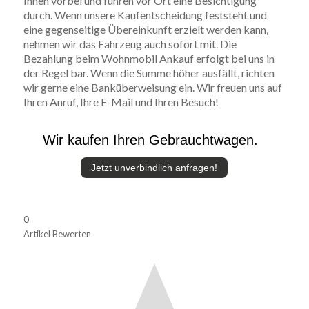
Ihnen vorbei und führen vor Ort eine Besichtigung
durch. Wenn unsere Kaufentscheidung feststeht und
eine gegenseitige Übereinkunft erzielt werden kann,
nehmen wir das Fahrzeug auch sofort mit. Die
Bezahlung beim Wohnmobil Ankauf erfolgt bei uns in
der Regel bar. Wenn die Summe höher ausfällt, richten
wir gerne eine Banküberweisung ein. Wir freuen uns auf
Ihren Anruf, Ihre E-Mail und Ihren Besuch!
Wir kaufen Ihren Gebrauchtwagen.
Jetzt unverbindlich anfragen!
0
Artikel Bewerten