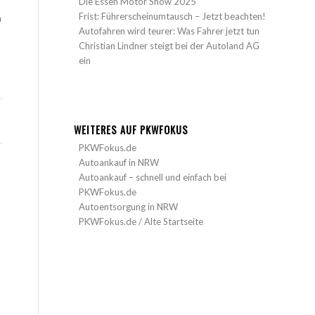
Die Essen Motor Show 2025
Frist: Führerscheinumtausch – Jetzt beachten!
h
Autofahren wird teurer: Was Fahrer jetzt tun
Christian Lindner steigt bei der Autoland AG
ein
WEITERES AUF PKWFOKUS
PKWFokus.de
Autoankauf in NRW
Autoankauf – schnell und einfach bei
PKWFokus.de
Autoentsorgung in NRW
PKWFokus.de / Alte Startseite