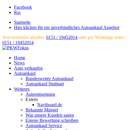
Facebook
Rss
Startseite
Hier klicken für ein unverbindliches Autoankauf Angebot
Jetzt kostenlos anrufen:
0151 / 19452014
oder per Whatsapp unter:
0151 / 19452014
Home
News
Auto verkaufen
Autoankauf
Bundesweiter Autoankauf
Autoankauf Stuttgart
Weiteres
Autoentsorgung
Extern
Naviboard.de
Bekannte Mängel
Was unsere Kunden sagen
Eigene Bewertung schreiben
Autoankauf Service