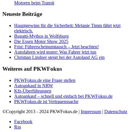
Motoren beim Transit
Neueste Beiträge
Hauptgewinn für die Sicherheit: Melanie Timm fährt jetzt
elektrisch.
Bugatti-Mythos in Wolfsburg
Die Essen Motor Show 2025
Frist: Führerscheinumtausch – Jetzt beachten!
Autofahren wird teurer: Was Fahrer jetzt tun
Christian Lindner steigt bei der Autoland AG ein
Weiteres auf PKWFokus
PKWFokus.de eine Frage stellen
Autoankauf in NRW
Kfz-Überführungen
Autoankauf – schnell und einfach bei PKWFokus.de
PKWFokus.de ist Vertrauenssache
©Copyright 2013 - 2024 PKWFokus.de |
Impressum
|
Datenschutz
Facebook
Rss