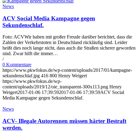
News
ACV Social Media Kampagne gegen
Sekundenschlaf.
Foto: ACVWir haben mit großer Freude darüber berichtet, dass die
Zahlen der Verkehrstoten in Deutschland rückläufig sind. Leider
heißt dies noch lange nicht, dass auch die Straßen sicherer geworden
sind. Zwar hilft die immer…
/
0 Kommentare
https://www.pkwfokus.de/wp-content/uploads/2017/01/kampagne-
sekundenschlaf.jpg
416
800
Henry Weigert
https://www.pkwfokus.de/wp-
content/uploads/2019/12/oie_transparent-300x113.png
Henry
Weigert
2017-01-06 17:39:59
2017-01-06 17:39:59
ACV Social
Media Kampagne gegen Sekundenschlaf.
News
ACV- Illegale Autorennen müssen härter Bestraft
werden.