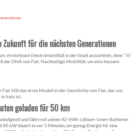
 Generationen
e Zukunft für die nächsten Generationen
on: erreichbare Elektromobilität in der Stadt anzubieten, denn “ it’
in Teil der DNA von Fiat. Nachhaltige Mobilität, um eine bessere
ue Fiat 500 das erste Modell in der Geschichte von Fiat, das von
 Italy ist.
nuten geladen für 50 km
windigkeit und fährt mit seinen 42-kWh-Lithium-Ionen-Batterien
 85 kW dauert es nur 5 Minuten, um genug Energie für eine