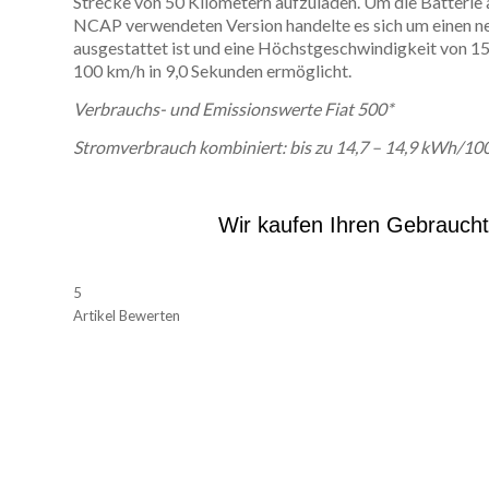
Strecke von 50 Kilometern aufzuladen. Um die Batterie 
NCAP verwendeten Version handelte es sich um einen ne
ausgestattet ist und eine Höchstgeschwindigkeit von 15
100 km/h in 9,0 Sekunden ermöglicht.
Verbrauchs- und Emissionswerte
Fiat 500*
Stromverbrauch kombiniert: bis zu 14,7 – 14,9 kWh/10
Wir kaufen Ihren Gebrauch
5
Artikel Bewerten