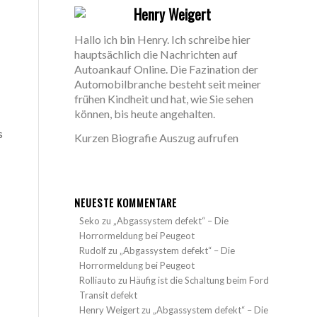
Henry Weigert
Hallo ich bin Henry. Ich schreibe hier
hauptsächlich die Nachrichten auf
Autoankauf Online. Die Fazination der
Automobilbranche besteht seit meiner
frühen Kindheit und hat, wie Sie sehen
können, bis heute angehalten.
s
Kurzen Biografie Auszug aufrufen
NEUESTE KOMMENTARE
Seko
zu
„Abgassystem defekt“ – Die
Horrormeldung bei Peugeot
Rudolf
zu
„Abgassystem defekt“ – Die
Horrormeldung bei Peugeot
Rolliauto
zu
Häufig ist die Schaltung beim Ford
Transit defekt
Henry Weigert
zu
„Abgassystem defekt“ – Die