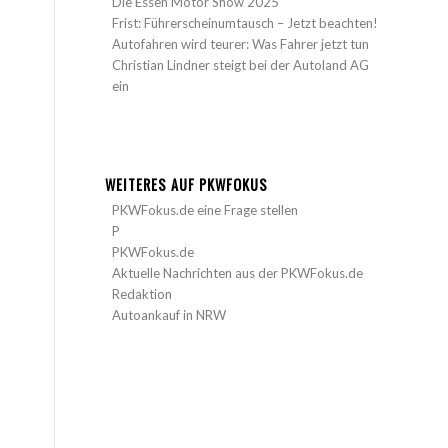
Die Essen Motor Show 2025
Frist: Führerscheinumtausch – Jetzt beachten!
Autofahren wird teurer: Was Fahrer jetzt tun
Christian Lindner steigt bei der Autoland AG
ein
WEITERES AUF PKWFOKUS
PKWFokus.de eine Frage stellen
P
PKWFokus.de
Aktuelle Nachrichten aus der PKWFokus.de
Redaktion
Autoankauf in NRW