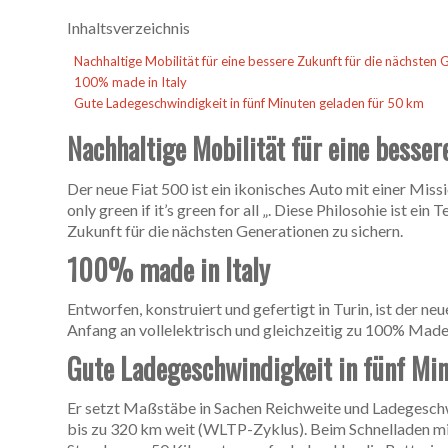
Inhaltsverzeichnis
Nachhaltige Mobilität für eine bessere Zukunft für die nächsten
100% made in Italy
Gute Ladegeschwindigkeit in fünf Minuten geladen für 50 km
Nachhaltige Mobilität für eine besser
Der neue Fiat 500 ist ein ikonisches Auto mit einer Missi
only green if it’s green for all „. Diese Philosohie ist e
Zukunft für die nächsten Generationen zu sichern.
100% made in Italy
Entworfen, konstruiert und gefertigt in Turin, ist der ne
Anfang an vollelektrisch und gleichzeitig zu 100% Made in
Gute Ladegeschwindigkeit in fünf Mi
Er setzt Maßstäbe in Sachen Reichweite und Ladegesch
bis zu 320 km weit (WLTP-Zyklus). Beim Schnelladen mit