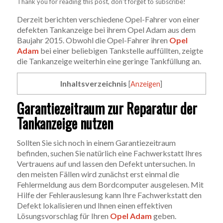
Thank you for reading this post, don't forget to subscribe!
Derzeit berichten verschiedene Opel-Fahrer von einer
defekten Tankanzeige bei ihrem Opel Adam aus dem
Baujahr 2015. Obwohl die Opel-Fahrer ihren
Opel
Adam
bei einer beliebigen Tankstelle auffüllten, zeigte
die Tankanzeige weiterhin eine geringe Tankfüllung an.
Inhaltsverzeichnis
[
Anzeigen
]
Garantiezeitraum zur Reparatur der
Tankanzeige nutzen
Sollten Sie sich noch in einem Garantiezeitraum
befinden, suchen Sie natürlich eine Fachwerkstatt Ihres
Vertrauens auf und lassen den Defekt untersuchen. In
den meisten Fällen wird zunächst erst einmal die
Fehlermeldung aus dem Bordcomputer ausgelesen. Mit
Hilfe der Fehlerauslesung kann Ihre Fachwerkstatt den
Defekt lokalisieren und Ihnen einen effektiven
Lösungsvorschlag für Ihren
Opel Adam
geben.