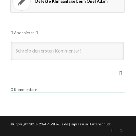
Defekte Klimaanlage beim Opel Adam
Abonnieren
0
Kommentare
©Copyright 2013 - 2024 PKWFokus.de |
Impressum
|
Datenschutz