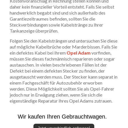
Kostenvoranschlag in Rechnung stellen können und
daher kein finanzieller Vorteil entsteht. Falls Sie selbst
handwerklich begabt sind und sich außerhalb des
Garantiezeitraumes befinden, sollten Sie die
Steckverbindungen sowie Kabelstränge zu Ihrer
Tankanzeige überprüfen.
Folgen Sie den Kabelsträngen und untersuchen Sie diese
auf mögliche Kabelbrüche oder Marderbissen. Falls Sie
ein defektes Kabel bei Ihrem
Opel Adam
vorfinden,
müssen Sie dieses fachmännisch reparieren oder sogar
austauschen. In vielen beschriebenen Fällen ist der
Defekt bei einem defekten Stecker zu finden, der
ausgetauscht werden muss. Der Stecker kann separat in
einem Fachgeschäft für Autozubehör erworben
werden. Diese Möglichkeit sollten Sie als Opel-Fahrer
jedoch nur in Erwägung ziehen, wenn Sie sich die
eigenständige Reparatur Ihres Opel Adams zutrauen.
Wir kaufen Ihren Gebrauchtwagen.
Jetzt unverbindlich anfragen!