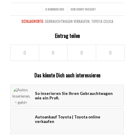
0 KOMMENTARE
VON
HENRY WEIGERT
/
/
SCHLAGWORTE:
GEBRAUCHTWAGEN VERKAUFEN
,
TOYOTA CELICA
Eintrag teilen
Das könnte Dich auch interessieren
So inserieren Sie Ihren Gebrauchtwagen
wie ein Profi.
Autoankauf Toyota | Toyota online
verkaufen