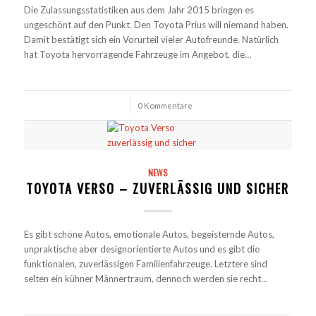
Die Zulassungsstatistiken aus dem Jahr 2015 bringen es
ungeschönt auf den Punkt. Den Toyota Prius will niemand haben.
Damit bestätigt sich ein Vorurteil vieler Autofreunde. Natürlich
hat Toyota hervorragende Fahrzeuge im Angebot, die…
/
0 Kommentare
NEWS
TOYOTA VERSO – ZUVERLÄSSIG UND SICHER
Es gibt schöne Autos, emotionale Autos, begeisternde Autos,
unpraktische aber designorientierte Autos und es gibt die
funktionalen, zuverlässigen Familienfahrzeuge. Letztere sind
selten ein kühner Männertraum, dennoch werden sie recht…