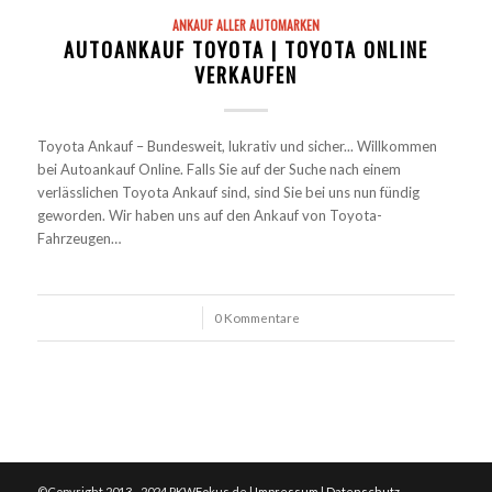
ANKAUF ALLER AUTOMARKEN
AUTOANKAUF TOYOTA | TOYOTA ONLINE
VERKAUFEN
Toyota Ankauf – Bundesweit, lukrativ und sicher... Willkommen
bei Autoankauf Online. Falls Sie auf der Suche nach einem
verlässlichen Toyota Ankauf sind, sind Sie bei uns nun fündig
geworden. Wir haben uns auf den Ankauf von Toyota-
Fahrzeugen…
/
0 Kommentare
©Copyright 2013 - 2024 PKWFokus.de |
Impressum
|
Datenschutz