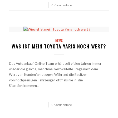
/
0 Kommentare
NEWS
WAS IST MEIN TOYOTA YARIS NOCH WERT?
Das Autoankauf Online Team erhält seit vielen Jahren immer
wieder die gleiche, manchmal verzweifelte Frage nach dem
Wert von Kundenfahrzeugen. Während die Besitzer
von hochpreisigen Fahrzeugen oftmals nie in die
Situation kommen…
/
0 Kommentare