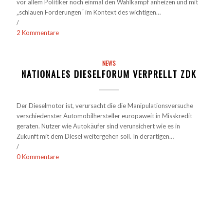
vor allem Politiker noch einmal den Wahlkampf anheizen und mit
„schlauen Forderungen“ im Kontext des wichtigen…
/
2 Kommentare
NEWS
NATIONALES DIESELFORUM VERPRELLT ZDK
Der Dieselmotor ist, verursacht die die Manipulationsversuche
verschiedenster Automobilhersteller europaweit in Misskredit
geraten. Nutzer wie Autokäufer sind verunsichert wie es in
Zukunft mit dem Diesel weitergehen soll. In derartigen…
/
0 Kommentare