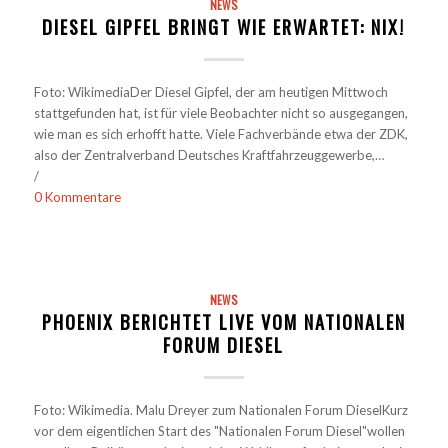
NEWS
DIESEL GIPFEL BRINGT WIE ERWARTET: NIX!
Foto: WikimediaDer Diesel Gipfel, der am heutigen Mittwoch
stattgefunden hat, ist für viele Beobachter nicht so ausgegangen,
wie man es sich erhofft hatte. Viele Fachverbände etwa der ZDK,
also der Zentralverband Deutsches Kraftfahrzeuggewerbe,…
/
0 Kommentare
NEWS
PHOENIX BERICHTET LIVE VOM NATIONALEN
FORUM DIESEL
Foto: Wikimedia. Malu Dreyer zum Nationalen Forum DieselKurz
vor dem eigentlichen Start des "Nationalen Forum Diesel"wollen