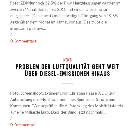
Foto: ZDKNur noch 32,5% der Pkw-Neuzulassungen wurden im
zweiten Monat des Jahres 2018 mit einem Dieselmotor
ausgeliefert. Das macht einen mächtigen Rückgang von 19,5%
gegenüber dem Monat im Jahr zuvor aus. Das trübt die
insgesamt positive…
/
0 Kommentare
NEWS
PROBLEM DER LUFTQUALITÄT GEHT WEIT
ÜBER DIESEL-EMISSIONEN HINAUS
Foto: ScreenshootStatement von Christian Haase (CDU) zur
Aufstockung des Mobilitätsfonds des Bundes für Städte und
Kommunen. "Wir begrüßen die Aufstockung des Mobilitätsfonds
auf eine Milliarde Euro. Dass der Bund jetzt nochmals…
/
0 Kommentare