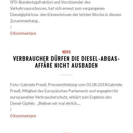
SPD-Bundestagsfraktion und Vorsitzender des
Verkehrsausschusses, hat sich erneut zum vergangenen
Dieselgipfel bzw. den Erkenntnissen der letzten Woche in diesem
Zusammenhang…
/
0 Kommentare
NEWS
VERBRAUCHER DÜRFEN DIE DIESEL-ABGAS-
AFFÄRE NICHT AUSBADEN
Foto: Gabriele Preuß, Pressemitteilung vom 03.08.2018Gabriele
Preuß, Mitglied des Europäischen Parlaments und engagiert für
europaweiten Verbraucherschutz, erklärt zum Ergebnis des
Diesel-Gipfels: „Bleiben wir mal ehrlich,…
/
0 Kommentare