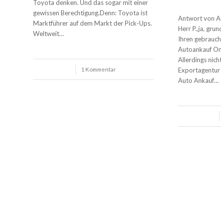
Toyota denken. Und das sogar mit einer
gewissen Berechtigung.Denn: Toyota ist
Antwort von A
Marktführer auf dem Markt der Pick-Ups.
Herr P.,ja, grun
Weltweit…
Ihren gebrauch
Autoankauf Onl
Allerdings nich
/
1 Kommentar
Exportagentur 
Auto Ankauf…
/