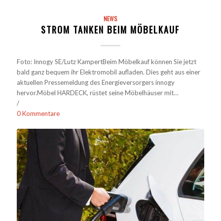
NEWS
STROM TANKEN BEIM MÖBELKAUF
Foto: Innogy SE/Lutz KampertBeim Möbelkauf können Sie jetzt
bald ganz bequem ihr Elektromobil aufladen. Dies geht aus einer
aktuellen Pressemeldung des Energieversorgers innogy
hervor.Möbel HARDECK, rüstet seine Möbelhäuser mit…
/
0 Kommentare