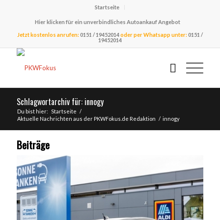
Startseite
Hier klicken für ein unverbindliches Autoankauf Angebot
Jetzt kostenlos anrufen:
0151 / 19452014
oder per Whatsapp unter:
0151 /
19452014
Schlagwortarchiv für: innogy
Du bist hier:
Startseite
/
Aktuelle Nachrichten aus der PKWFokus.de Redaktion
/
innogy
Beiträge