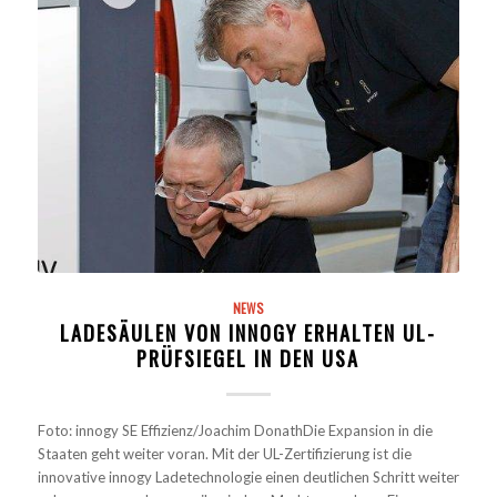
NEWS
LADESÄULEN VON INNOGY ERHALTEN UL-
PRÜFSIEGEL IN DEN USA
Foto: innogy SE Effizienz/Joachim DonathDie Expansion in die
Staaten geht weiter voran. Mit der UL-Zertifizierung ist die
innovative innogy Ladetechnologie einen deutlichen Schritt weiter