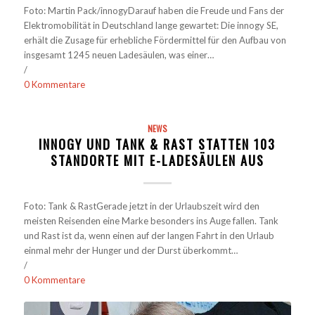
Foto: Martin Pack/innogyDarauf haben die Freude und Fans der
Elektromobilität in Deutschland lange gewartet: Die innogy SE,
erhält die Zusage für erhebliche Fördermittel für den Aufbau von
insgesamt 1245 neuen Ladesäulen, was einer…
/
0 Kommentare
NEWS
INNOGY UND TANK & RAST STATTEN 103
STANDORTE MIT E-LADESÄULEN AUS
Foto: Tank & RastGerade jetzt in der Urlaubszeit wird den
meisten Reisenden eine Marke besonders ins Auge fallen. Tank
und Rast ist da, wenn einen auf der langen Fahrt in den Urlaub
einmal mehr der Hunger und der Durst überkommt…
/
0 Kommentare