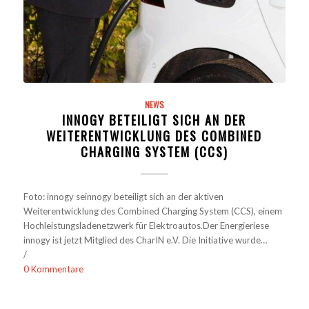
NEWS
INNOGY BETEILIGT SICH AN DER
WEITERENTWICKLUNG DES COMBINED
CHARGING SYSTEM (CCS)
Foto: innogy seinnogy beteiligt sich an der aktiven
Weiterentwicklung des Combined Charging System (CCS), einem
Hochleistungsladenetzwerk für Elektroautos.Der Energieriese
innogy ist jetzt Mitglied des CharIN e.V. Die Initiative wurde…
/
0 Kommentare