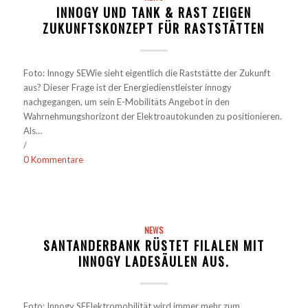
INNOGY UND TANK & RAST ZEIGEN
ZUKUNFTSKONZEPT FÜR RASTSTÄTTEN
Foto: Innogy SEWie sieht eigentlich die Raststätte der Zukunft
aus? Dieser Frage ist der Energiedienstleister innogy
nachgegangen, um sein E-Mobilitäts Angebot in den
Wahrnehmungshorizont der Elektroautokunden zu positionieren.
Als…
/
0 Kommentare
NEWS
SANTANDERBANK RÜSTET FILALEN MIT
INNOGY LADESÄULEN AUS.
Foto: Innogy SEElektromobilität wird immer mehr zum