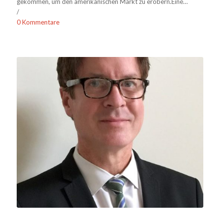
gekommen, um den amerikanischen Markt zu erobern.Eine…
/
0 Kommentare