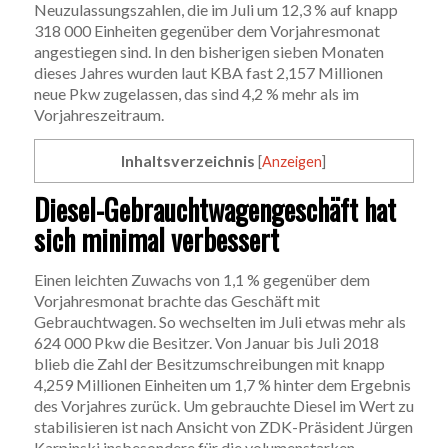
Neuzulassungszahlen, die im Juli um 12,3 % auf knapp
318 000 Einheiten gegenüber dem Vorjahresmonat
angestiegen sind. In den bisherigen sieben Monaten
dieses Jahres wurden laut KBA fast 2,157 Millionen
neue Pkw zugelassen, das sind 4,2 % mehr als im
Vorjahreszeitraum.
Inhaltsverzeichnis
[
Anzeigen
]
Diesel-Gebrauchtwagengeschäft hat
sich minimal verbessert
Einen leichten Zuwachs von 1,1 % gegenüber dem
Vorjahresmonat brachte das Geschäft mit
Gebrauchtwagen. So wechselten im Juli etwas mehr als
624 000 Pkw die Besitzer. Von Januar bis Juli 2018
blieb die Zahl der Besitzumschreibungen mit knapp
4,259 Millionen Einheiten um 1,7 % hinter dem Ergebnis
des Vorjahres zurück. Um gebrauchte Diesel im Wert zu
stabilisieren ist nach Ansicht von ZDK-Präsident Jürgen
Karpinski insbesondere für die volumenstarken