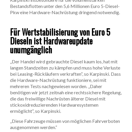
Bestandsflotten unter den 5,6 Millionen Euro 5-Diesel-
Pkw eine Hardware-Nachrüstung dringend notwendig.
Für Wertstabilisierung von Euro 5
Dieseln ist Hardwareupdate
unumgänglich
„Der Handel wird gebrauchte Diesel kaum los, hat mit
langen Standzeiten zu kämpfen und muss hohe Verluste
bei Leasing-Rückläufern verkraften“, so Karpinski. Dass
die Hardware-Nachrüstung funktioniere, sei mit
mehreren Tests nachgewiesen worden. „Daher
benötigen wir jetzt zeitnah eine rechtssichere Regelung,
die das freiwillige Nachrüsten älterer Diesel mit
stickoxidreduzierenden Hardwaresystemen
ermöglicht“, so Karpinski.
„Diese Fahrzeuge müssen von möglichen Fahrverboten
ausgenommen werden.“