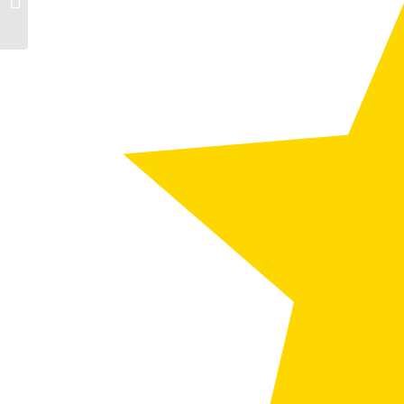
deutschen Straßen
unterwegs