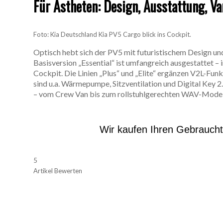
Für Ästheten: Design, Ausstattung, Va
Foto: Kia Deutschland Kia PV5 Cargo blick ins Cockpit.
Optisch hebt sich der PV5 mit futuristischem Design u
Basisversion „Essential“ ist umfangreich ausgestattet –
Cockpit. Die Linien „Plus“ und „Elite“ ergänzen V2L-Fu
sind u.a. Wärmepumpe, Sitzventilation und Digital Key 2.
– vom Crew Van bis zum rollstuhlgerechten WAV-Model
Wir kaufen Ihren Gebrauch
5
Artikel Bewerten