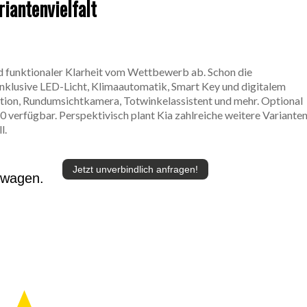
riantenvielfalt
nd funktionaler Klarheit vom Wettbewerb ab. Schon die
 inklusive LED-Licht, Klimaautomatik, Smart Key und digitalem
nktion, Rundumsichtkamera, Totwinkelassistent und mehr. Optional
0 verfügbar. Perspektivisch plant Kia zahlreiche weitere Variante
l.
Jetzt unverbindlich anfragen!
twagen.