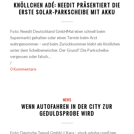
KNÖLLCHEN ADÉ: NEEDIT PRÄSENTIERT DIE
ERSTE SOLAR-PARKSCHEIBE MIT AKKU
Foto: Needit Deutschland GmbHMal eben schnell beim
Supermarkt gehalten oder einen Termin beim Arzt
wahrgenommen – und beim Zurückkommen klebt ein Knöllchen
unter dem Scheibenwischer. Der Grund? Die Parkscheibe
vergessen oder falsch…
/
0 Kommentare
NEWS
WENN AUTOFAHREN IN DER CITY ZUR
GEDULDSPROBE WIRD
Foto: Deutsche Tamoil GmbH // Kara - stock.adobe.comEnge