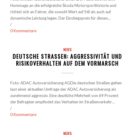
Hommage an die erfolgreiche Škoda Motorsporthistorie und
richtet sich an Fahrer, die sowohl Wert auf Stil als auch auf
dynamische Leistung legen. Der Einstiegspreis für dieses…
/
0 Kommentare
NEWS
DEUTSCHE STRASSEN: AGGRESSIVITÄT UND R
ISIKOVERHALTEN AUF DEM VORMARSCH
Foto: ADAC Autoversicherung AGDie deutschen Straßen gelten
laut einer aktuellen Umfrage der ADAC Autoversicherung als
zunehmend aggressiv. Eine deutliche Mehrheit von 69 Prozent
der Befragten empfindet das Verhalten im Straßenverkehr…
/
0 Kommentare
NEWS