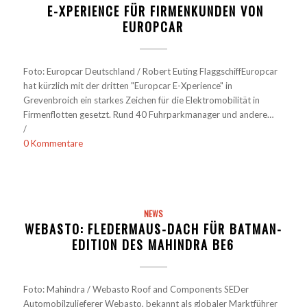
E-XPERIENCE FÜR FIRMENKUNDEN VON
EUROPCAR
Foto: Europcar Deutschland / Robert Euting FlaggschiffEuropcar
hat kürzlich mit der dritten "Europcar E-Xperience" in
Grevenbroich ein starkes Zeichen für die Elektromobilität in
Firmenflotten gesetzt. Rund 40 Fuhrparkmanager und andere…
/
0 Kommentare
NEWS
WEBASTO: FLEDERMAUS-DACH FÜR BATMAN-
EDITION DES MAHINDRA BE6
Foto: Mahindra / Webasto Roof and Components SEDer
Automobilzulieferer Webasto, bekannt als globaler Marktführer