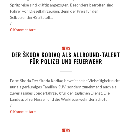
Spritpreise sind kräftig angezogen. Besonders betroffen sind
Fahrer von Dieselfahrzeugen, denn der Preis für den
Selbstzünder-Kraftstoff…
/
0 Kommentare
NEWS
DER ŠKODA KODIAQ ALS ALLROUND-TALENT
FÜR POLIZEI UND FEUERWEHR
Foto: Skoda.Der Škoda Kodiaq beweist seine Vielseitigkeit nicht
nur als geräumiges Familien-SUV, sondern zunehmend auch als
zuverlässiges Sonderfahrzeug für den täglichen Dienst. Die
Landespolizei Hessen und die Werkfeuerwehr der Schott…
/
0 Kommentare
NEWS