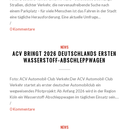
Straßen, dichter Verkehr, die nervenaufreibende Suche nach
einem Parkplatz – für viele Menschen ist das Fahren in der Stadt
eine tägliche Herausforderung. Eine aktuelle Umfrage…
/
0 Kommentare
NEWS
ACV BRINGT 2026 DEUTSCHLANDS ERSTEN
WASSERSTOFF-ABSCHLEPPWAGEN
Foto: ACV Automobil-Club Verkehr.Der ACV Automobil-Club
Verkehr startet als erster deutscher Automobilclub ein
wegweisendes Pilotprojekt: Ab Anfang 2026 wird in der Region
Köln ein Wasserstoff-Abschleppwagen im täglichen Einsatz sein.…
/
0 Kommentare
NEWS