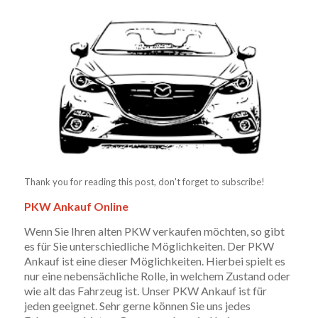
Thank you for reading this post, don't forget to subscribe!
PKW Ankauf Online
Wenn Sie Ihren alten PKW verkaufen möchten, so gibt
es für Sie unterschiedliche Möglichkeiten. Der PKW
Ankauf ist eine dieser Möglichkeiten. Hierbei spielt es
nur eine nebensächliche Rolle, in welchem Zustand oder
wie alt das Fahrzeug ist. Unser PKW Ankauf ist für
jeden geeignet. Sehr gerne können Sie uns jedes