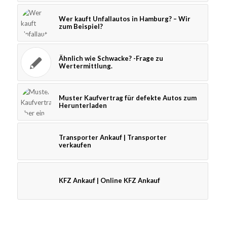
Wer kauft Unfallautos in Hamburg? – Wir
zum Beispiel?
Ähnlich wie Schwacke? -Frage zu
Wertermittlung.
Muster Kaufvertrag für defekte Autos zum
Herunterladen
Transporter Ankauf | Transporter
verkaufen
KFZ Ankauf | Online KFZ Ankauf