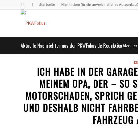
Startseite
Hier klicken für ein unverbindliches Autoankau
Aktuelle Nachrichten aus der PKWFokus.de Redaktion
Du bist hier:
Sta
CO
ICH HABE IN DER GARAGE
MEINEM OPA, DER – SO 
MOTORSCHADEN, SPRICH GE
UND DESHALB NICHT FAHRBER
FAHRZEUG 