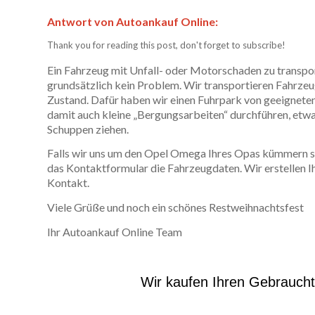
Antwort von Autoankauf Online:
Thank you for reading this post, don't forget to subscribe!
Ein Fahrzeug mit Unfall- oder Motorschaden zu transpo
grundsätzlich kein Problem. Wir transportieren Fahrzeu
Zustand. Dafür haben wir einen Fuhrpark von geeignet
damit auch kleine „Bergungsarbeiten“ durchführen, etwa
Schuppen ziehen.
Falls wir uns um den Opel Omega Ihres Opas kümmern soll
das Kontaktformular die Fahrzeugdaten. Wir erstellen Ih
Kontakt.
Viele Grüße und noch ein schönes Restweihnachtsfest
Ihr Autoankauf Online Team
Wir kaufen Ihren Gebrauch