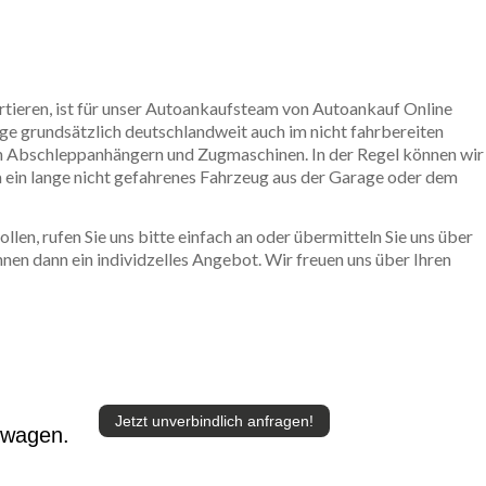
rtieren, ist für unser Autoankaufsteam von Autoankauf Online
ge grundsätzlich deutschlandweit auch im nicht fahrbereiten
en Abschleppanhängern und Zugmaschinen. In der Regel können wir
 ein lange nicht gefahrenes Fahrzeug aus der Garage oder dem
en, rufen Sie uns bitte einfach an oder übermitteln Sie uns über
nen dann ein individzelles Angebot. Wir freuen uns über Ihren
Jetzt unverbindlich anfragen!
twagen.