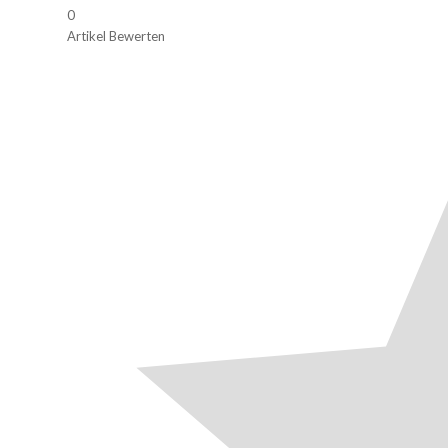
0
Artikel Bewerten