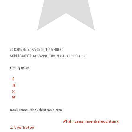
0 KOMMENTARE
VON
HENRY WEIGERT
/
/
SCHLAGWORTE:
GESPANNE
,
TÜV
,
VERKEHRSSICHERHEIT
Eintrag teilen
Das könnte Dich auch interessieren
Fahrzeug Innenbeleuchtung
z.T. verboten