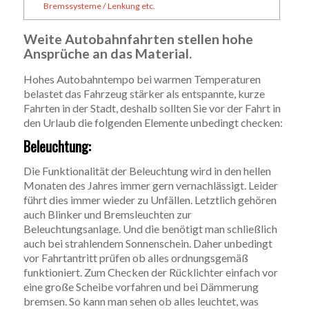
Bremssysteme / Lenkung etc.
Weite Autobahnfahrten stellen hohe
Ansprüche an das Material.
Hohes Autobahntempo bei warmen Temperaturen
belastet das Fahrzeug stärker als entspannte, kurze
Fahrten in der Stadt, deshalb sollten Sie vor der Fahrt in
den Urlaub die folgenden Elemente unbedingt checken:
Beleuchtung:
Die Funktionalität der Beleuchtung wird in den hellen
Monaten des Jahres immer gern vernachlässigt. Leider
führt dies immer wieder zu Unfällen. Letztlich gehören
auch Blinker und Bremsleuchten zur
Beleuchtungsanlage. Und die benötigt man schließlich
auch bei strahlendem Sonnenschein. Daher unbedingt
vor Fahrtantritt prüfen ob alles ordnungsgemäß
funktioniert. Zum Checken der Rücklichter einfach vor
eine große Scheibe vorfahren und bei Dämmerung
bremsen. So kann man sehen ob alles leuchtet, was