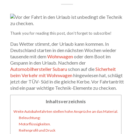
Thank you for reading this post, don't forget to subscribe!
Das Wetter stimmt, der Urlaub kann kommen. In
Deutschland starten in den nächsten Wochen wieder
tausende mit dem
Wohnwagen
oder dem Boot im
Gespann in den Urlaub. Nachdem der
Automobilhersteller Subaru
schon auf die
Sicherheit
beim Verkehr mit Wohnwagen
hingewiesen hat, schlägt
jetzt der TÜV- Süd in die gleiche Kerbe. Vor Fahrtantritt
sind ein paar wichtige Technik-Elemente zu checken.
Inhaltsverzeichnis
Weite Autobahnfahrten stellen hohe Ansprüche an das Material.
Beleuchtung:
Motorflüssigkeiten.
Reifenprofil und Druck