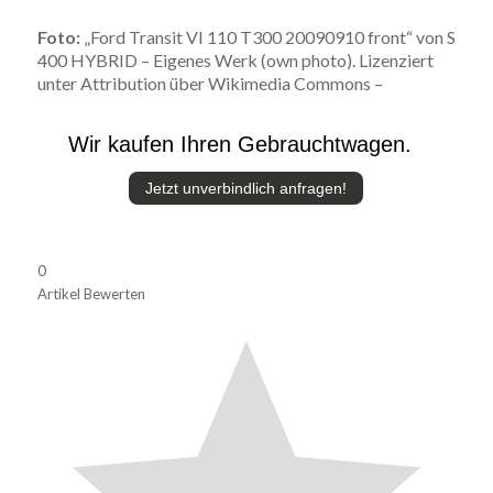
Foto:
„Ford Transit VI 110 T300 20090910 front“ von S
400 HYBRID – Eigenes Werk (own photo). Lizenziert
unter Attribution über Wikimedia Commons –
Wir kaufen Ihren Gebrauchtwagen.
Jetzt unverbindlich anfragen!
0
Artikel Bewerten