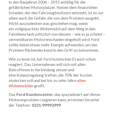
in den Baujahren 2006 – 2011 anfällig für die
gefährlichen Motorplatzer. Neben dem finanziellen
Schaden, der den Fahrzeugbesitzern entsteht, ist es vor
allem auch die Gefahr, die von dem Problem ausgeht.
Nicht auszudenken was geschehen mag, wenn
ein vollgepacktes Wohnmobil auf dem Weg in den
Familienurlaub plötzlich von diesem – wie es ja scheint –
vermeidbaren Motorenschaden eingeholt wird. Ford
sollte dabei etwas mehr Energie aufwenden, um das
Problem flächendeckend in den Griff zu bekommen.
Wie zu lesen ist, hat Ford inzwischen (!) auch schon
reagiert. Das Unternehmen will sich mit allen
Betroffenen in Verbindung setzen und
eine Kulanzregelung treffen, die 70% der Kosten
abdecken soll und bei bis zu zehn Jahre
alten
Wohnmobilen
greift.
Das
Ford Kundencenter
, das spezialisiert auf dieses
Motorenproblem reagieren kann, erreichen Sie unter
der Telefonr:
0221/99992999