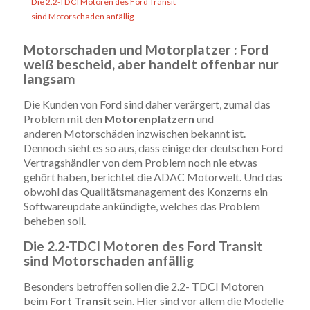
Die 2.2-TDCI Motoren des Ford Transit
sind Motorschaden anfällig
Motorschaden und Motorplatzer : Ford
weiß bescheid, aber handelt offenbar nur
langsam
Die Kunden von Ford sind daher verärgert, zumal das
Problem mit den
Motorenplatzern
und
anderen Motorschäden inzwischen bekannt ist.
Dennoch sieht es so aus, dass einige der deutschen Ford
Vertragshändler von dem Problem noch nie etwas
gehört haben, berichtet die ADAC Motorwelt. Und das
obwohl das Qualitätsmanagement des Konzerns ein
Softwareupdate ankündigte, welches das Problem
beheben soll.
Die 2.2-TDCI Motoren des Ford Transit
sind Motorschaden anfällig
Besonders betroffen sollen die 2.2- TDCI Motoren
beim
Fort Transit
sein. Hier sind vor allem die Modelle