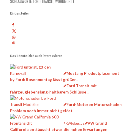
SCHLAGWORTE:
FORD TRANSIT
,
WOHNMOBILE
Eintrag teilen
Das könnte Dich auch interessieren
Mustang Productplacement
by Ford: Rosenmontag lässt grüßen.
Ford Transit mit
fahrzeuglebenslang-haltbarem Schlüssel.
Ford-Motoren Motorschaden
Problem noch immer nicht gelöst.
VW Grand
PKWfokus.de
California enttäuscht etwas die hohen Erwartungen