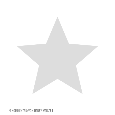
1 KOMMENTAR
VON
HENRY WEIGERT
/
/