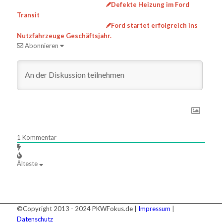
Defekte Heizung im Ford
Transit
Ford startet erfolgreich ins
Nutzfahrzeuge Geschäftsjahr.
Abonnieren
1
Kommentar
Älteste
©Copyright 2013 - 2024 PKWFokus.de |
Impressum
|
Datenschutz