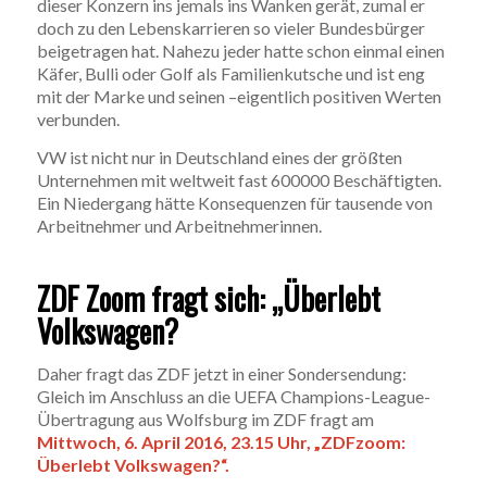
dieser Konzern ins jemals ins Wanken gerät, zumal er
doch zu den Lebenskarrieren so vieler Bundesbürger
beigetragen hat. Nahezu jeder hatte schon einmal einen
Käfer, Bulli oder Golf als Familienkutsche und ist eng
mit der Marke und seinen –eigentlich positiven Werten
verbunden.
VW ist nicht nur in Deutschland eines der größten
Unternehmen mit weltweit fast 600000 Beschäftigten.
Ein Niedergang hätte Konsequenzen für tausende von
Arbeitnehmer und Arbeitnehmerinnen.
ZDF Zoom fragt sich: „Überlebt
Volkswagen?
Daher fragt das ZDF jetzt in einer Sondersendung:
Gleich im Anschluss an die UEFA Champions-League-
Übertragung aus Wolfsburg im ZDF fragt am
Mittwoch, 6. April 2016, 23.15 Uhr, „ZDFzoom:
Überlebt Volkswagen?“.