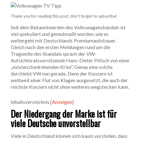
Thank you for reading this post, don't forget to subscribe!
Seit dem Bekanntwerden des Volkswagenskandals ist
viel spekuliert und gemutmaßt worden, wie es
weitergeht mit Deutschlands Premiumautobauer.
Gleich nach den ersten Meldungen rund um die
Tragweite des Skandals sprach der VW-
Aufsichtsratsvorsitzende Hans-Dieter Pötsch von einer
„existenzbedrohenden Krise“. Genau eine solche
durchlebt VW nun gerade. Denn der Konzern ist
weltweit einer Flut von Klagen ausgesetzt, die auch der
reichste Konzern nicht ohne weiteres wegstecken kann.
Inhaltsverzeichnis
[
Anzeigen
]
Der Niedergang der Marke ist für
viele Deutsche unvorstellbar
Viele in Deutschland können sich kaum vorstellen, dass