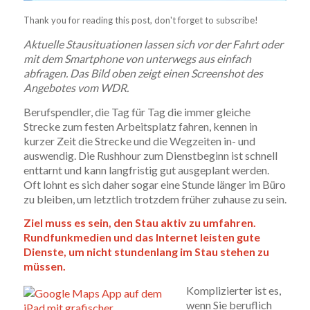
Thank you for reading this post, don't forget to subscribe!
Aktuelle Stausituationen lassen sich vor der Fahrt oder
mit dem Smartphone von unterwegs aus einfach
abfragen. Das Bild oben zeigt einen Screenshot des
Angebotes vom WDR.
Berufspendler, die Tag für Tag die immer gleiche
Strecke zum festen Arbeitsplatz fahren, kennen in
kurzer Zeit die Strecke und die Wegzeiten in- und
auswendig. Die Rushhour zum Dienstbeginn ist schnell
enttarnt und kann langfristig gut ausgeplant werden.
Oft lohnt es sich daher sogar eine Stunde länger im Büro
zu bleiben, um letztlich trotzdem früher zuhause zu sein.
Ziel muss es sein, den Stau aktiv zu umfahren.
Rundfunkmedien und das Internet leisten gute
Dienste, um nicht stundenlang im Stau stehen zu
müssen.
Komplizierter ist es,
wenn Sie beruflich