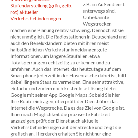
z.B. im Außendienst
unterwegs sind.
Unbekannte
Wegstrecken
machen eine Planung relativ schwierig. Dennoch ist sie
nicht unmöglich. Die Radiostationen in Deutschland und
auch den Beneluxländern bieten mit ihren meist
halbstündlichen Verkehrsfunkmeldungen gute
Informationen, um längere Staufallen, etwa
Totalsperrungen rechtzeitig zu erkennen und zu
umfahren. Auch das Internet, das heutzutage auf dem
Smartphone jederzeit in der Hosentasche dabei ist, hilft
dabei längere Staus zu vermeiden. Eine sehr attraktive,
einfache und zudem noch kostenlose Lösung bietet
Google mit seiner App Google Maps. Sobald Sie hier
Ihre Route eintragen, überprüft der Dienst über das
Internet die Wegstrecke. Da es das Ziel von Google ist,
Ihnen nach Möglichkeit die präziseste Fahrtzeit
anzuzeigen, prüft der Dienst auch aktuelle
Verkehrsbehinderungen auf der Strecke und zeigt sie
grafisch an. Hierdurch erhalten Sie nicht nur eine