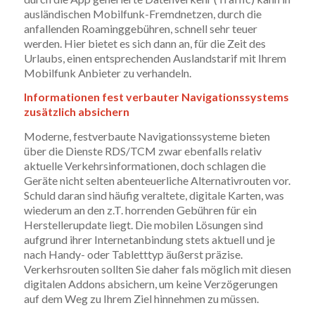
ausländischen Mobilfunk-Fremdnetzen, durch die
anfallenden Roaminggebühren, schnell sehr teuer
werden. Hier bietet es sich dann an, für die Zeit des
Urlaubs, einen entsprechenden Auslandstarif mit Ihrem
Mobilfunk Anbieter zu verhandeln.
Informationen fest verbauter Navigationssystems
zusätzlich absichern
Moderne, festverbaute Navigationssysteme bieten
über die Dienste RDS/TCM zwar ebenfalls relativ
aktuelle Verkehrsinformationen, doch schlagen die
Geräte nicht selten abenteuerliche Alternativrouten vor.
Schuld daran sind häufig veraltete, digitale Karten, was
wiederum an den z.T. horrenden Gebühren für ein
Herstellerupdate liegt. Die mobilen Lösungen sind
aufgrund ihrer Internetanbindung stets aktuell und je
nach Handy- oder Tabletttyp äußerst präzise.
Verkerhsrouten sollten Sie daher fals möglich mit diesen
digitalen Addons absichern, um keine Verzögerungen
auf dem Weg zu Ihrem Ziel hinnehmen zu müssen.