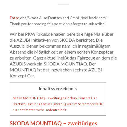
Foto:
„obs/Skoda Auto Deutschland GmbH/IvoHercik.com“
Thank you for reading this post, don't forget to subscribe!
Wir bei PKWFokus.de haben bereits einige Male über
die AZUBI Initiativen von SKODA berichtet. Die
Auszubildenen bekommen nämlich in regelmäßigem
Abstand die Möglichkeit an einem echten Konzeptcar
zu arbeiten. Ganz aktuell heißt das Fahrzeug an dem die
AZUBIS werkeln SKODA MOUNTIAQ. Der
MOUNTIAQ ist das inzwischen sechste AZUBI-
Konzept Car.
Inhaltsverzeichnis
SKODA MOUNTIAQ – zweitüriges Pickup-Konzept Car
Startschuss für das neue Fahrzeug war im September 2018
10 Zentimeter mehr Bodenfreiheit
SKODA MOUNTIAQ – zweitüriges