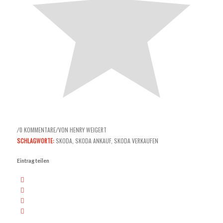
0 KOMMENTARE
VON
HENRY WEIGERT
/
/
SCHLAGWORTE:
SKODA
,
SKODA ANKAUF
,
SKODA VERKAUFEN
Eintrag teilen