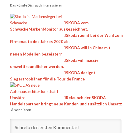
Das könnte Dich auch interessieren
SKODA vom
SchwackeMarkenMonitor ausgezeichnet.
Skoda räumt bei der Wahl zum
Firmenauto des Jahres 2020 ab.
SKODA will in China mit
neuen Modellen begeistern
Skoda will massiv
umweltfreundlicher werden.
SKODA designt
Siegertrophähen für die Tour de France
Relaunch der SKODA
Handelspartner bringt neue Kunden und zusätzlich Umsatz
Abonnieren