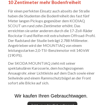
10 Zentimeter mehr Bodenfreiheit
Für einen perfekten Einsatz auch abseits der Straße
haben die Studenten die Bodenfreiheit des fast fünf
Meter langen Pickups gegenüber dem KODIAQ
SCOUT um rund zehn Zentimeter erhöht. Das
erreichten sie unter anderem durch die 17-Zoll-Räder
Rockstar II und Reifen mit extra hohem Offroad-Profil.
Der Radstand der Studie beträgt 2.788 Millimeter.
Angetrieben wird der MOUNTIAQ von einem
leistungsstarken 2,0-TSI-Benzinmotor mit 140 kW
(190 PS).
Der SKODA MOUNTIAQ zieht mit seiner
spektakulären Karosserie, dem hochgezogenen
Ansaugrohr, einer Lichtleiste auf dem Dach sowie einer
Seilwinde und einem Rammschutzbügel an der Front
sofort alle Blicke auf sich.
Wir kaufen Ihren Gebrauchtwagen.