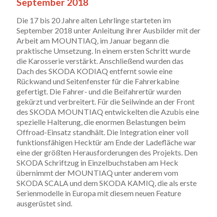
September 2018
Die 17 bis 20 Jahre alten Lehrlinge starteten im
September 2018 unter Anleitung ihrer Ausbilder mit der
Arbeit am MOUNTIAQ, im Januar begann die
praktische Umsetzung. In einem ersten Schritt wurde
die Karosserie verstärkt. Anschließend wurden das
Dach des SKODA KODIAQ entfernt sowie eine
Rückwand und Seitenfenster für die Fahrerkabine
gefertigt. Die Fahrer- und die Beifahrertür wurden
gekürzt und verbreitert. Für die Seilwinde an der Front
des SKODA MOUNTIAQ entwickelten die Azubis eine
spezielle Halterung, die enormen Belastungen beim
Offroad-Einsatz standhält. Die Integration einer voll
funktionsfähigen Hecktür am Ende der Ladefläche war
eine der größten Herausforderungen des Projekts. Den
SKODA Schriftzug in Einzelbuchstaben am Heck
übernimmt der MOUNTIAQ unter anderem vom
SKODA SCALA und dem SKODA KAMIQ, die als erste
Serienmodelle in Europa mit diesem neuen Feature
ausgerüstet sind.