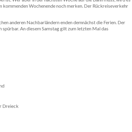
h am kommenden Wochenende noch merken. Der Rückreiseverkehr
lichen anderen Nachbarländern enden demnächst die Ferien. Der
ch spürbar. An diesem Samstag gilt zum letzten Mal das
und
er Dreieck