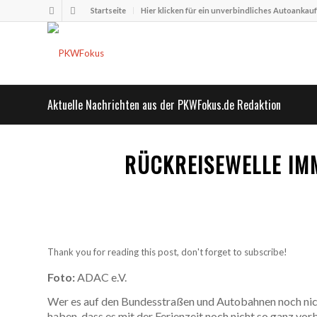
Startseite
Hier klicken für ein unverbindliches Autoankau
Aktuelle Nachrichten aus der PKWFokus.de Redaktion
RÜCKREISEWELLE IM
Thank you for reading this post, don't forget to subscribe!
Foto:
ADAC e.V.
Wer es auf den Bundesstraßen und Autobahnen noch nich
haben, dass es mit der Ferienzeit noch nicht so ganz vor