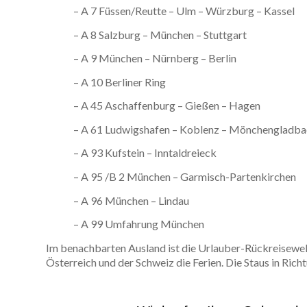
– A 7 Füssen/Reutte – Ulm – Würzburg – Kassel
– A 8 Salzburg – München – Stuttgart
– A 9 München – Nürnberg – Berlin
– A 10 Berliner Ring
– A 45 Aschaffenburg – Gießen – Hagen
– A 61 Ludwigshafen – Koblenz – Mönchengladba
– A 93 Kufstein – Inntaldreieck
– A 95 /B 2 München – Garmisch-Partenkirchen
– A 96 München – Lindau
– A 99 Umfahrung München
Im benachbarten Ausland ist die Urlauber-Rückreisewell
Österreich und der Schweiz die Ferien. Die Staus in Ric