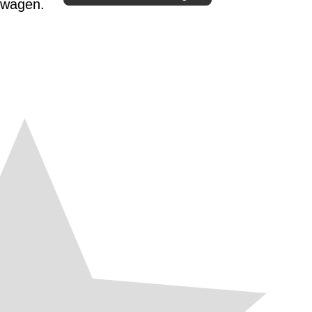
twagen.