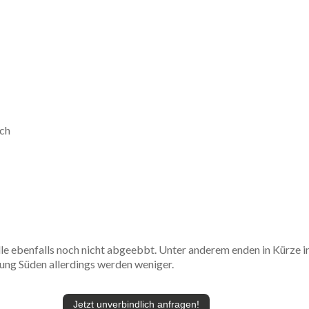
ch
e ebenfalls noch nicht abgeebbt. Unter anderem enden in Kürze i
htung Süden allerdings werden weniger.
Jetzt unverbindlich anfragen!