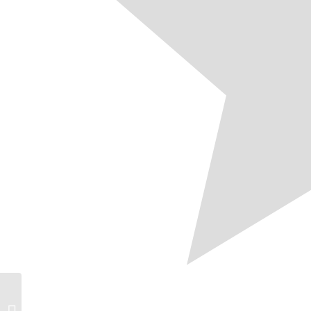
Schulze mahnt